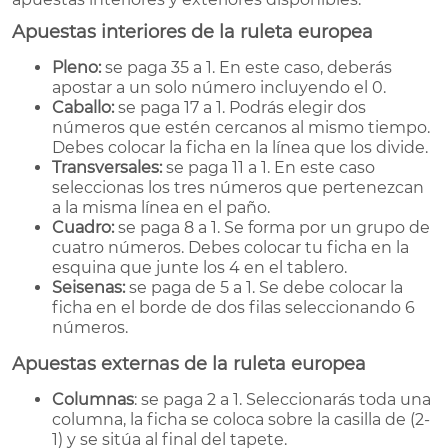
Apuestas interiores de la ruleta europea
Pleno:
se paga 35 a 1. En este caso, deberás
apostar a un solo número incluyendo el 0.
Caballo:
se paga 17 a 1. Podrás elegir dos
números que estén cercanos al mismo tiempo.
Debes colocar la ficha en la línea que los divide.
Transversales:
se paga 11 a 1. En este caso
seleccionas los tres números que pertenezcan
a la misma línea en el paño.
Cuadro:
se paga 8 a 1. Se forma por un grupo de
cuatro números. Debes colocar tu ficha en la
esquina que junte los 4 en el tablero.
Seisenas:
se paga de 5 a 1. Se debe colocar la
ficha en el borde de dos filas seleccionando 6
números.
Apuestas externas de la ruleta europea
Columnas
: se paga 2 a 1. Seleccionarás toda una
columna, la ficha se coloca sobre la casilla de (2-
1) y se sitúa al final del tapete.