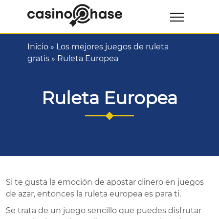
Inicio
»
Los mejores juegos de ruleta
gratis
»
Ruleta Europea
Ruleta Europea
Si te gusta la emoción de apostar dinero en juegos
de azar, entonces la ruleta europea es para ti.
Se trata de un juego sencillo que puedes disfrutar