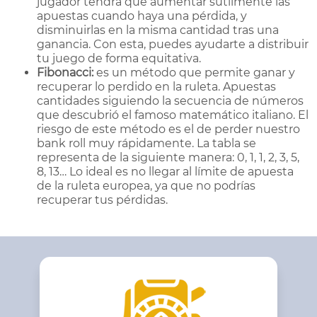
jugador tendrá que aumentar sutilmente las
apuestas cuando haya una pérdida, y
disminuirlas en la misma cantidad tras una
ganancia. Con esta, puedes ayudarte a distribuir
tu juego de forma equitativa.
Fibonacci:
es un método que permite ganar y
recuperar lo perdido en la ruleta. Apuestas
cantidades siguiendo la secuencia de números
que descubrió el famoso matemático italiano. El
riesgo de este método es el de perder nuestro
bank roll muy rápidamente. La tabla se
representa de la siguiente manera: 0, 1, 1, 2, 3, 5,
8, 13… Lo ideal es no llegar al límite de apuesta
de la ruleta europea, ya que no podrías
recuperar tus pérdidas.