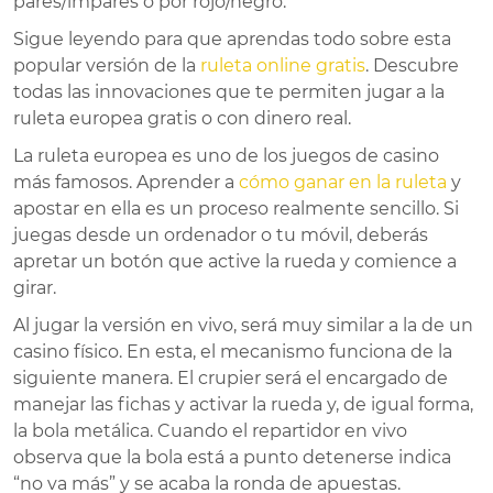
pares/impares o por rojo/negro.
Sigue leyendo para que aprendas todo sobre esta
popular versión de la
ruleta online gratis
. Descubre
todas las innovaciones que te permiten jugar a la
ruleta europea gratis o con dinero real.
La ruleta europea es uno de los juegos de casino
más famosos. Aprender a
cómo ganar en la ruleta
y
apostar en ella es un proceso realmente sencillo. Si
juegas desde un ordenador o tu móvil, deberás
apretar un botón que active la rueda y comience a
girar.
Al jugar la versión en vivo, será muy similar a la de un
casino físico. En esta, el mecanismo funciona de la
siguiente manera. El crupier será el encargado de
manejar las fichas y activar la rueda y, de igual forma,
la bola metálica. Cuando el repartidor en vivo
observa que la bola está a punto detenerse indica
“no va más” y se acaba la ronda de apuestas.