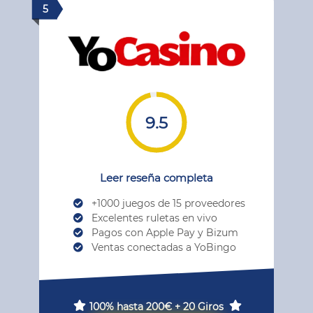
5
9.5
Leer reseña completa
+1000 juegos de 15 proveedores
Excelentes ruletas en vivo
Pagos con Apple Pay y Bizum
Ventas conectadas a YoBingo
100% hasta 200€ + 20 Giros