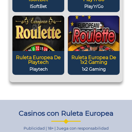
ISoftBet
Play'n'Go
Ruleta Europea De
Ruleta Europea De
Playtech
1x2 Gaming
Playtech
1x2 Gaming
Casinos con Ruleta Europea
Publicidad | 18+ | Juega con responsabilidad