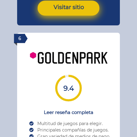
Visitar sitio
6
9.4
Leer reseña completa
Multitud de juegos para elegir.
Principales compañías de juegos.
Gran variedad de medios de pago.