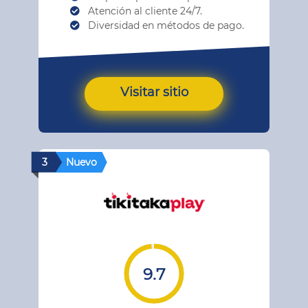
Atención al cliente 24/7.
Diversidad en métodos de pago.
Visitar sitio
3
9.7