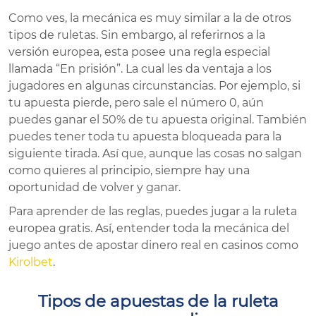
Como ves, la mecánica es muy similar a la de otros
tipos de ruletas. Sin embargo, al referirnos a la
versión europea, esta posee una regla especial
llamada “En prisión”. La cual les da ventaja a los
jugadores en algunas circunstancias. Por ejemplo, si
tu apuesta pierde, pero sale el número 0, aún
puedes ganar el 50% de tu apuesta original. También
puedes tener toda tu apuesta bloqueada para la
siguiente tirada. Así que, aunque las cosas no salgan
como quieres al principio, siempre hay una
oportunidad de volver y ganar.
Para aprender de las reglas, puedes jugar a la ruleta
europea gratis. Así, entender toda la mecánica del
juego antes de apostar dinero real en casinos como
Kirolbet
.
Tipos de apuestas de la ruleta