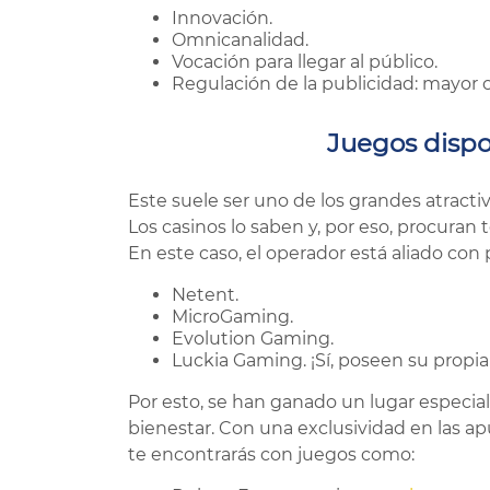
Innovación.
Omnicanalidad.
Vocación para llegar al público.
Regulación de la publicidad: mayor c
Juegos dispo
Este suele ser uno de los grandes atractiv
Los casinos lo saben y, por eso, procuran 
En este caso, el operador está aliado con 
Netent.
MicroGaming.
Evolution Gaming.
Luckia Gaming. ¡Sí, poseen su propi
Por esto, se han ganado un lugar especia
bienestar. Con una exclusividad en las ap
te encontrarás con juegos como: