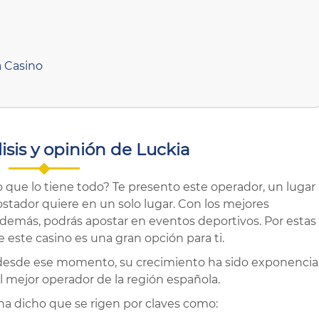
a Casino
isis y opinión de Luckia
 que lo tiene todo? Te presento este operador, un lugar
stador quiere en un solo lugar. Con los mejores
además, podrás apostar en eventos deportivos. Por estas
este casino es una gran opción para ti.
y desde ese momento, su crecimiento ha sido exponencial
 mejor operador de la región española.
 ha dicho que se rigen por claves como: