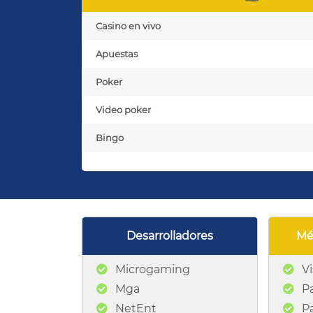
Casino en vivo
Apuestas
Poker
Video poker
Bingo
Desarrolladores
Mé
Microgaming
Vi
Mga
Pa
NetEnt
Pa