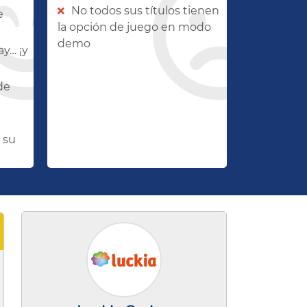
No todos sus títulos tienen
e
la opción de juego en modo
demo
y… ¡y
de
 su