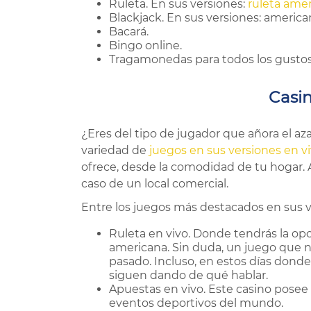
Ruleta. En sus versiones:
ruleta ame
Blackjack. En sus versiones: american
Bacará.
Bingo online.
Tragamonedas para todos los gustos
Casin
¿Eres del tipo de jugador que añora el az
variedad de
juegos en sus versiones en v
ofrece, desde la comodidad de tu hogar.
caso de un local comercial.
Entre los juegos más destacados en sus v
Ruleta en vivo. Donde tendrás la opc
americana. Sin duda, un juego que 
pasado. Incluso, en estos días donde
siguen dando de qué hablar.
Apuestas en vivo. Este casino posee 
eventos deportivos del mundo.