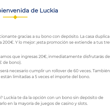
ienvenida de Luckia
onante gracias a su bono con depósito. La casa duplica
 200€. Y lo mejor: ¡esta promoción se extiende a tus tre
gamos que ingresas 20€, inmediatamente disfrutarás de
€ de bono).
 será necesario cumplir un rollover de 60 veces. También
están limitadas a 5 veces el importe del bono.
o? Luckia te da la opción con un bono sin depósito de
rlo en la mayoría de juegos de casino y slots.