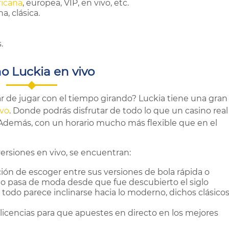
ricana
, europea, VIP, en vivo, etc.
a, clásica.
.
o Luckia en vivo
ar de jugar con el tiempo girando? Luckia tiene una gran
ivo
. Donde podrás disfrutar de todo lo que un casino real
 Además, con un horario mucho más flexible que en el
ersiones en vivo, se encuentran:
ión de escoger entre sus versiones de bola rápida o
no pasa de moda desde que fue descubierto el siglo
 todo parece inclinarse hacia lo moderno, dichos clásico
licencias para que apuestes en directo en los mejores