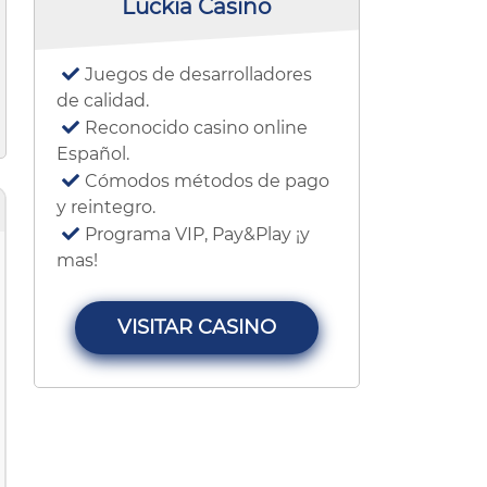
Luckia Casino
Juegos de desarrolladores
de calidad.
Reconocido casino online
Español.
Cómodos métodos de pago
y reintegro.
Programa VIP, Pay&Play ¡y
mas!
VISITAR CASINO