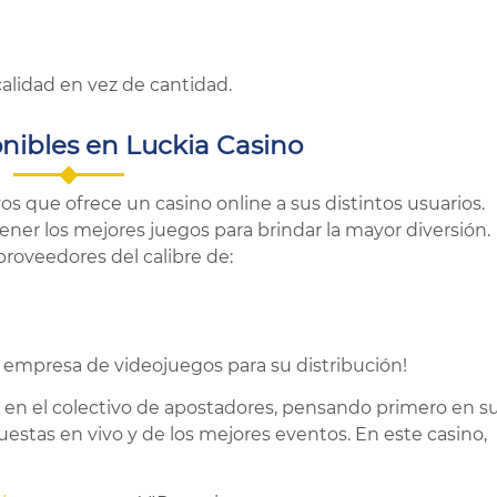
alidad en vez de cantidad.
nibles en Luckia Casino
os que ofrece un casino online a sus distintos usuarios.
tener los mejores juegos para brindar la mayor diversión.
proveedores del calibre de:
a empresa de videojuegos para su distribución!
l en el colectivo de apostadores, pensando primero en s
uestas en vivo y de los mejores eventos. En este casino,