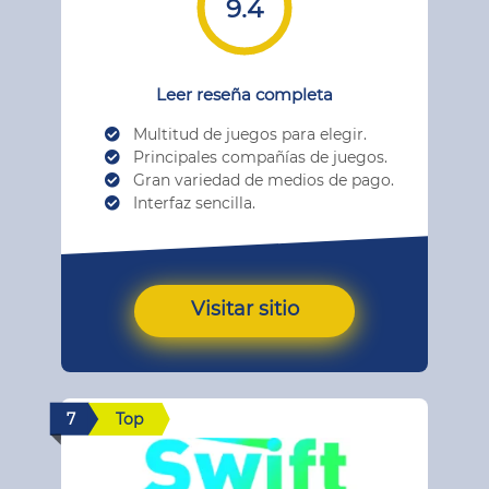
9.4
Leer reseña completa
Multitud de juegos para elegir.
Principales compañías de juegos.
Gran variedad de medios de pago.
Interfaz sencilla.
Visitar sitio
7