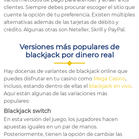
clientes. Siempre debes procurar escoger el sitio que
cuente la opción de tu preferencia. Existen múltiples
alternativas además de las tarjetas de débito y
crédito. Algunas otras son Neteller, Skrill y PayPal.
Versiones más populares de
blackjack por dinero real
Hay docenas de variantes de blackjack online que
puedes disfrutar en tu casino como
Mega Casino
,
incluso, estando dentro de ellas el
blackjack en vivo
.
Aquí están algunas de las variaciones más
populares:
Blackjack switch
En esta versión del juego, los jugadores hacen
apuestas iguales en un par de manos.
Posteriormente, tienen la opción de cambiar las