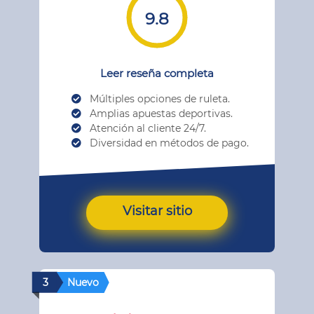
9.8
Leer reseña completa
Múltiples opciones de ruleta.
Amplias apuestas deportivas.
Atención al cliente 24/7.
Diversidad en métodos de pago.
Visitar sitio
3