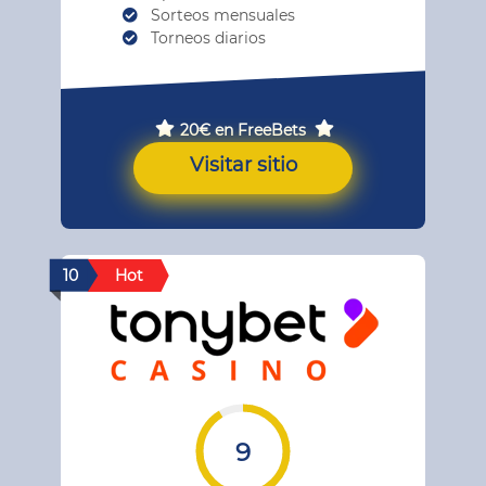
Sorteos mensuales
Torneos diarios
20€ en FreeBets
Visitar sitio
10
9