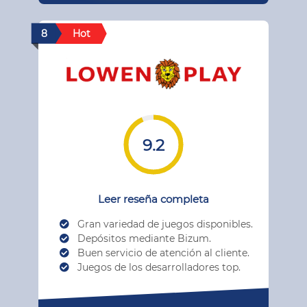
8
9.2
Leer reseña completa
Gran variedad de juegos disponibles.
Depósitos mediante Bizum.
Buen servicio de atención al cliente.
Juegos de los desarrolladores top.