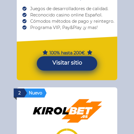
Juegos de desarrolladores de calidad.
Reconocido casino online Español.
Cómodos métodos de pago y reintegro.
Programa VIP, Pay&Play ¡y mas!
100% hasta 200€
Visitar sitio
2