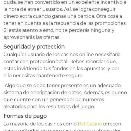
duda, se han convertido en un excelente incentivo a
la hora de atraer usuarios. Así, se logra conseguir
dinero extra cuando ganas una partida. Otra cosa a
tener en cuenta es la frecuencia de las promociones.
Si estás atento a esto, no te perderás ninguna y
aprovecharás las ofertas.
Seguridad y protección
Cualquier usuario de los casinos online necesitaría
contar con protección total. Debes recordar que,
estás invirtiendo tus fondos en las apuestas, y por
ello necesitas mantenerte seguro.
Algo que se debe tener presente es un adecuado
sistema de encriptación de datos. Además, es bueno
que cuente con un generador de números
aleatorios para los resultados del juego.
Formas de pago
La mayoría de los casinos como
Paf Casino
ofrecen
varios métodos de pago para atender y atraer a los