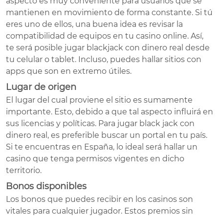
aspecto es muy conveniente para usuarios que se
mantienen en movimiento de forma constante. Si tú
eres uno de ellos, una buena idea es revisar la
compatibilidad de equipos en tu casino online. Así,
te será posible jugar blackjack con dinero real desde
tu celular o tablet. Incluso, puedes hallar sitios con
apps que son en extremo útiles.
Lugar de origen
El lugar del cual proviene el sitio es sumamente
importante. Esto, debido a que tal aspecto influirá en
sus licencias y políticas. Para jugar black jack con
dinero real, es preferible buscar un portal en tu país.
Si te encuentras en España, lo ideal será hallar un
casino que tenga permisos vigentes en dicho
territorio.
Bonos disponibles
Los bonos que puedes recibir en los casinos son
vitales para cualquier jugador. Estos premios sin