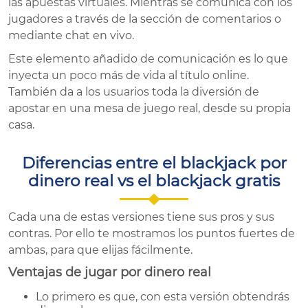
las apuestas virtuales. Mientras se comunica con los
jugadores a través de la sección de comentarios o
mediante chat en vivo.
Este elemento añadido de comunicación es lo que
inyecta un poco más de vida al título online.
También da a los usuarios toda la diversión de
apostar en una mesa de juego real, desde su propia
casa.
Diferencias entre el blackjack por
dinero real vs el blackjack gratis
Cada una de estas versiones tiene sus pros y sus
contras. Por ello te mostramos los puntos fuertes de
ambas, para que elijas fácilmente.
Ventajas de jugar por dinero real
Lo primero es que, con esta versión obtendrás