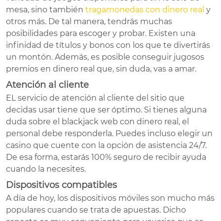
mesa, sino también
tragamonedas con dinero real
y
otros más. De tal manera, tendrás muchas
posibilidades para escoger y probar. Existen una
infinidad de títulos y bonos con los que te divertirás
un montón. Además, es posible conseguir jugosos
premios en dinero real que, sin duda, vas a amar.
Atención al cliente
EL servicio de atención al cliente del sitio que
decidas usar tiene que ser óptimo. Si tienes alguna
duda sobre el blackjack web con dinero real, el
personal debe responderla. Puedes incluso elegir un
casino que cuente con la opción de asistencia 24/7.
De esa forma, estarás 100% seguro de recibir ayuda
cuando la necesites.
Dispositivos compatibles
A día de hoy, los dispositivos móviles son mucho más
populares cuando se trata de apuestas. Dicho