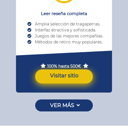
Leer reseña completa
Amplia selección de tragaperras.
Interfaz atractiva y sofisticada.
Juegos de las mejores compañías.
Métodos de retiro muy populares.
100% hasta 500€
Visitar sitio
VER MÁS