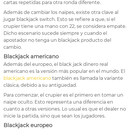
cartas repetidas para otra ronda diferente.
Además de cambiar los naipes, existe otra clave al
jugar blackjack switch. Esto se refiere a que, si el
crupier tiene una mano con 22, se considera empate.
Dicho escenario sucede siempre y cuando el
apostador no tenga un blackjack producto del
cambio.
Blackjack americano
Además del europeo, el black jack dinero real
americano es la versión más popular en el mundo. El
blackjack americano
también es llamada la variante
clásica, debido a su antigüedad.
Para comenzar, el crupier es el primero en tomar un
naipe oculto. Esto representa una diferencia en
cuanto a otras versiones. Lo usual es que el dealer no
inicie la partida, sino que sean los jugadores.
Blackjack europeo