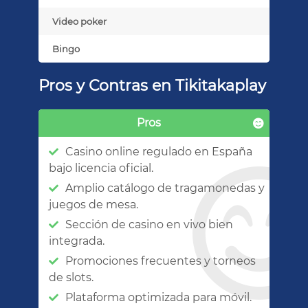
Video poker
Bingo
Pros y Contras en Tikitakaplay
Pros
Casino online regulado en España
bajo licencia oficial.
Amplio catálogo de tragamonedas y
juegos de mesa.
Sección de casino en vivo bien
integrada.
Promociones frecuentes y torneos
de slots.
Plataforma optimizada para móvil.