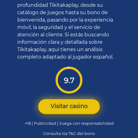
profundidad Tikitakaplay, desde su
catálogo de juegos hasta su bono de
bienvenida, pasando por la experiencia
móvil, la seguridad y el servicio de
atención al cliente. Si estás buscando
información clara y detallada sobre
Tikitakaplay, aquí tienes un análisis
completo adaptado al jugador español.
9.7
Visitar casino
+18 | Publicidad | Juega con responsabilidad
Consulta los T&C del bono