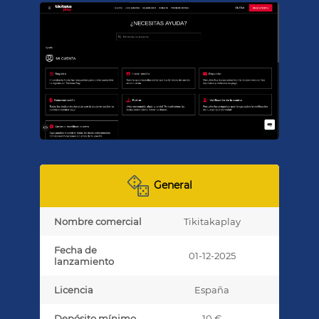
General
Nombre comercial
Tikitakaplay
Fecha de
01-12-2025
lanzamiento
Licencia
España
Depósito mínimo
10 €