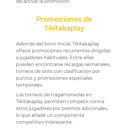
de activar la promoción.
Promociones de
Tikitakaplay
Además del bono inicial, Tikitakaplay
ofrece promociones recurrentes dirigidas
a jugadores habituales. Entre ellas
pueden encontrarse recargas semanales,
torneos de slots con clasificación por
puntos y promociones especiales
temporales.
Los torneos de tragamonedas en
Tikitakaplay permiten competir contra
otros jugadores por premios adicionales,
lo que añade un componente
competitivo interesante.