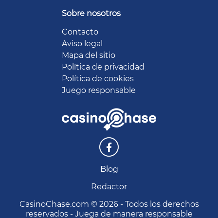
Sobre nosotros
Contacto
Aviso legal
Mapa del sitio
Política de privacidad
Política de cookies
Juego responsable
Blog
Redactor
CasinoChase.com ©️ 2026 - Todos los derechos
reservados - Juega de manera responsable