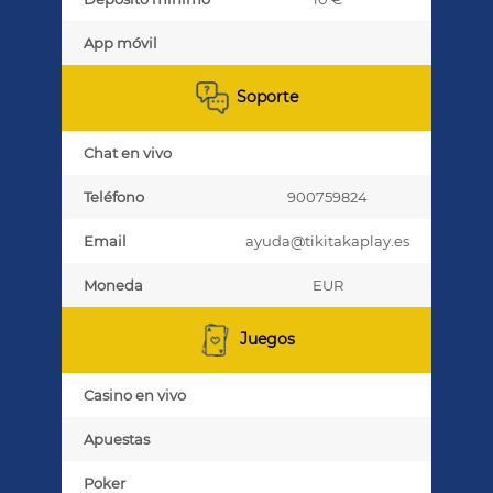
App móvil
Soporte
Chat en vivo
Teléfono
900759824
Email
ayuda@tikitakaplay.es
Moneda
EUR
Juegos
Casino en vivo
Apuestas
Poker