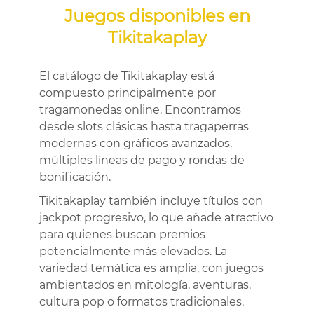
Juegos disponibles en
Tikitakaplay
El catálogo de Tikitakaplay está
compuesto principalmente por
tragamonedas online. Encontramos
desde slots clásicas hasta tragaperras
modernas con gráficos avanzados,
múltiples líneas de pago y rondas de
bonificación.
Tikitakaplay también incluye títulos con
jackpot progresivo, lo que añade atractivo
para quienes buscan premios
potencialmente más elevados. La
variedad temática es amplia, con juegos
ambientados en mitología, aventuras,
cultura pop o formatos tradicionales.