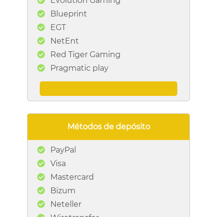
Evolution Gaming
Blueprint
EGT
NetEnt
Red Tiger Gaming
Pragmatic play
Métodos de depósito
PayPal
Visa
Mastercard
Bizum
Neteller