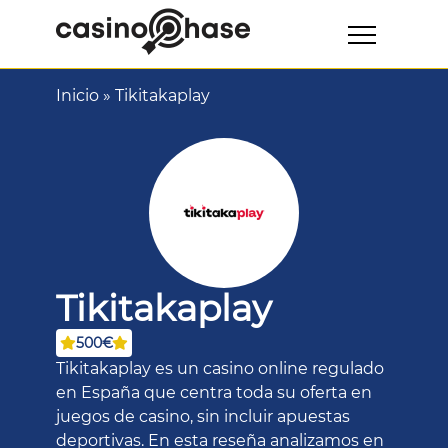
Inicio
»
Tikitakaplay
Tikitakaplay
500€
Tikitakaplay es un casino online regulado
en España que centra toda su oferta en
juegos de casino, sin incluir apuestas
deportivas. En esta reseña analizamos en