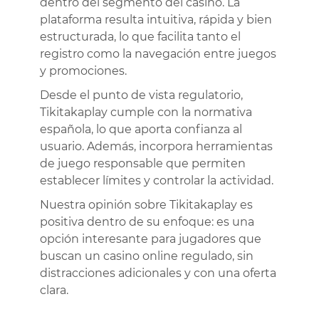
dentro del segmento del casino. La
plataforma resulta intuitiva, rápida y bien
estructurada, lo que facilita tanto el
registro como la navegación entre juegos
y promociones.
Desde el punto de vista regulatorio,
Tikitakaplay cumple con la normativa
española, lo que aporta confianza al
usuario. Además, incorpora herramientas
de juego responsable que permiten
establecer límites y controlar la actividad.
Nuestra opinión sobre Tikitakaplay es
positiva dentro de su enfoque: es una
opción interesante para jugadores que
buscan un casino online regulado, sin
distracciones adicionales y con una oferta
clara.