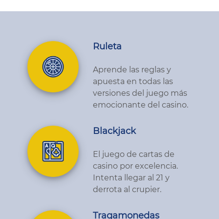
Ruleta
Aprende las reglas y
apuesta en todas las
versiones del juego más
emocionante del casino.
Blackjack
El juego de cartas de
casino por excelencia.
Intenta llegar al 21 y
derrota al crupier.
Tragamonedas