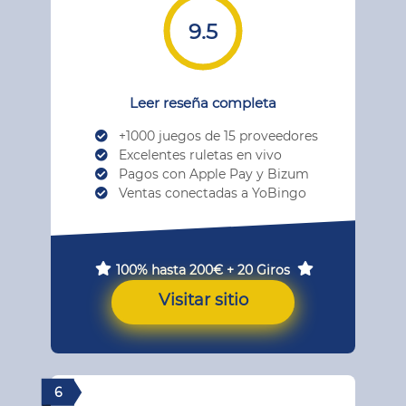
9.5
Leer reseña completa
+1000 juegos de 15 proveedores
Excelentes ruletas en vivo
Pagos con Apple Pay y Bizum
Ventas conectadas a YoBingo
100% hasta 200€ + 20 Giros
Visitar sitio
6