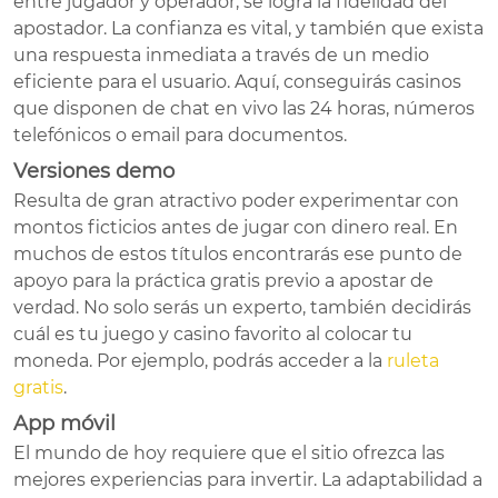
entre jugador y operador, se logra la fidelidad del
apostador. La confianza es vital, y también que exista
una respuesta inmediata a través de un medio
eficiente para el usuario. Aquí, conseguirás casinos
que disponen de chat en vivo las 24 horas, números
telefónicos o email para documentos.
Versiones demo
Resulta de gran atractivo poder experimentar con
montos ficticios antes de jugar con dinero real. En
muchos de estos títulos encontrarás ese punto de
apoyo para la práctica gratis previo a apostar de
verdad. No solo serás un experto, también decidirás
cuál es tu juego y casino favorito al colocar tu
moneda. Por ejemplo, podrás acceder a la
ruleta
gratis
.
App móvil
El mundo de hoy requiere que el sitio ofrezca las
mejores experiencias para invertir. La adaptabilidad a