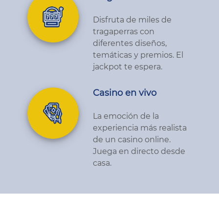
Disfruta de miles de
tragaperras con
diferentes diseños,
temáticas y premios. El
jackpot te espera.
Casino en vivo
La emoción de la
experiencia más realista
de un casino online.
Juega en directo desde
casa.