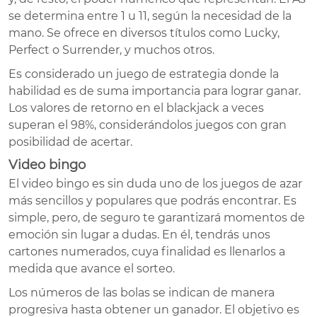
se determina entre 1 u 11, según la necesidad de la
mano. Se ofrece en diversos títulos como Lucky,
Perfect o Surrender, y muchos otros.
Es considerado un juego de estrategia donde la
habilidad es de suma importancia para lograr ganar.
Los valores de retorno en el blackjack a veces
superan el 98%, considerándolos juegos con gran
posibilidad de acertar.
Video bingo
El video bingo es sin duda uno de los juegos de azar
más sencillos y populares que podrás encontrar. Es
simple, pero, de seguro te garantizará momentos de
emoción sin lugar a dudas. En él, tendrás unos
cartones numerados, cuya finalidad es llenarlos a
medida que avance el sorteo.
Los números de las bolas se indican de manera
progresiva hasta obtener un ganador. El objetivo es