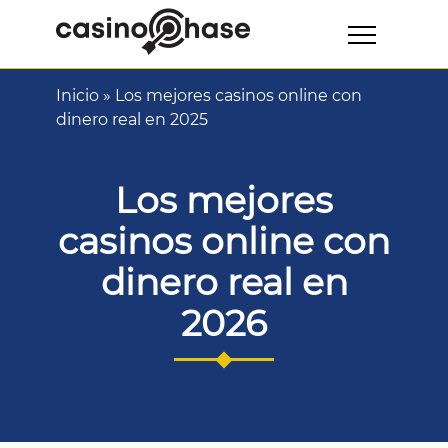
Inicio
»
Los mejores casinos online con
dinero real en 2025
Los mejores
casinos online con
dinero real en
2026