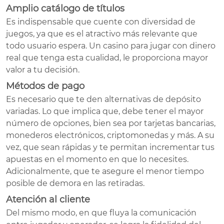
Amplio catálogo de títulos
Es indispensable que cuente con diversidad de
juegos, ya que es el atractivo más relevante que
todo usuario espera. Un casino para jugar con dinero
real que tenga esta cualidad, le proporciona mayor
valor a tu decisión.
Métodos de pago
Es necesario que te den alternativas de depósito
variadas. Lo que implica que, debe tener el mayor
número de opciones, bien sea por tarjetas bancarias,
monederos electrónicos, criptomonedas y más. A su
vez, que sean rápidas y te permitan incrementar tus
apuestas en el momento en que lo necesites.
Adicionalmente, que te asegure el menor tiempo
posible de demora en las retiradas.
Atención al cliente
Del mismo modo, en que fluya la comunicación