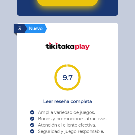
3
9.7
Leer reseña completa
Amplia variedad de juegos.
Bonos y promociones atractivas.
Atención al cliente efectiva.
Seguridad y juego responsable.