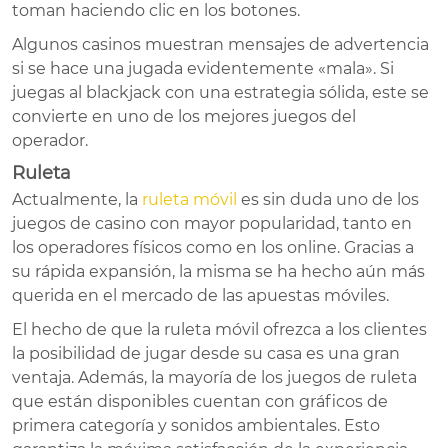
toman haciendo clic en los botones.
Algunos casinos muestran mensajes de advertencia
si se hace una jugada evidentemente «mala». Si
juegas al blackjack con una estrategia sólida, este se
convierte en uno de los mejores juegos del
operador.
Ruleta
Actualmente, la
ruleta móvil
es sin duda uno de los
juegos de casino con mayor popularidad, tanto en
los operadores físicos como en los online. Gracias a
su rápida expansión, la misma se ha hecho aún más
querida en el mercado de las apuestas móviles.
El hecho de que la ruleta móvil ofrezca a los clientes
la posibilidad de jugar desde su casa es una gran
ventaja. Además, la mayoría de los juegos de ruleta
que están disponibles cuentan con gráficos de
primera categoría y sonidos ambientales. Esto