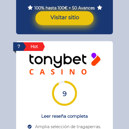
100% hasta 100€ + 50 Avances
Visitar sitio
7
9
Leer reseña completa
Amplia selección de tragaperras.