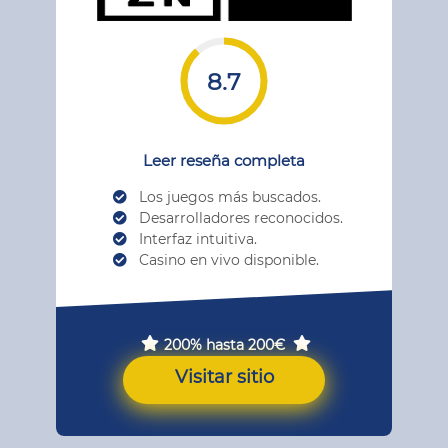
8.7
Leer reseña completa
Los juegos más buscados.
Desarrolladores reconocidos.
Interfaz intuitiva.
Casino en vivo disponible.
200% hasta 200€
Visitar sitio