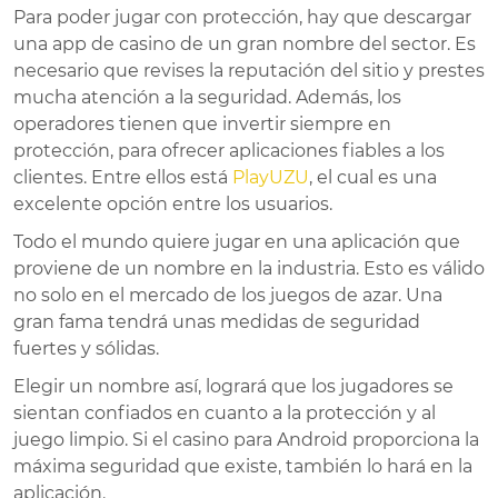
Para poder jugar con protección, hay que descargar
una app de casino de un gran nombre del sector. Es
necesario que revises la reputación del sitio y prestes
mucha atención a la seguridad. Además, los
operadores tienen que invertir siempre en
protección, para ofrecer aplicaciones fiables a los
clientes. Entre ellos está
PlayUZU
, el cual es una
excelente opción entre los usuarios.
Todo el mundo quiere jugar en una aplicación que
proviene de un nombre en la industria. Esto es válido
no solo en el mercado de los juegos de azar. Una
gran fama tendrá unas medidas de seguridad
fuertes y sólidas.
Elegir un nombre así, logrará que los jugadores se
sientan confiados en cuanto a la protección y al
juego limpio. Si el casino para Android proporciona la
máxima seguridad que existe, también lo hará en la
aplicación.