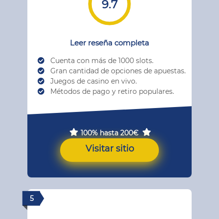
9.7
Leer reseña completa
Cuenta con más de 1000 slots.
Gran cantidad de opciones de apuestas.
Juegos de casino en vivo.
Métodos de pago y retiro populares.
100% hasta 200€
Visitar sitio
5