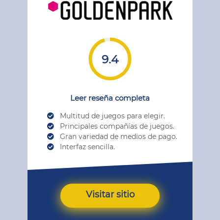
9.4
Leer reseña completa
Multitud de juegos para elegir.
Principales compañías de juegos.
Gran variedad de medios de pago.
Interfaz sencilla.
Visitar sitio