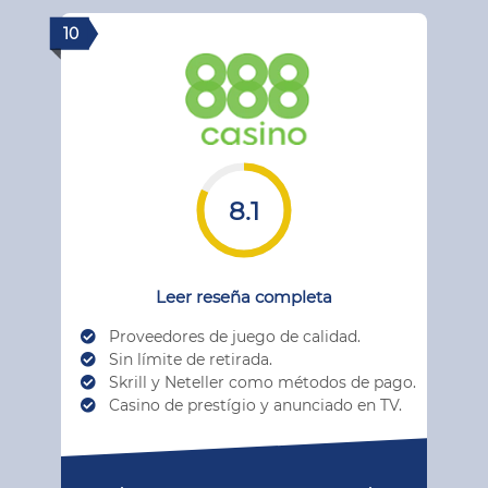
10
8.1
Leer reseña completa
Proveedores de juego de calidad.
Sin límite de retirada.
Skrill y Neteller como métodos de pago.
Casino de prestígio y anunciado en TV.