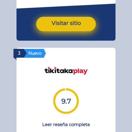
Visitar sitio
3
9.7
Leer reseña completa