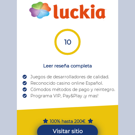
10
Leer reseña completa
Juegos de desarrolladores de calidad.
Reconocido casino online Español.
Cómodos métodos de pago y reintegro.
Programa VIP, Pay&Play ¡y mas!
100% hasta 200€
Visitar sitio