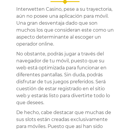
Interwetten Casino, pese a su trayectoria,
aún no posee una aplicación para móvil.
Una gran desventaja dado que son
muchos los que consideran este como un
aspecto determinante al escoger un
operador online.
No obstante, podrás jugar a través del
navegador de tu móvil, puesto que su
web está optimizada para funcionar en
diferentes pantallas. Sin duda, podrás
disfrutar de tus juegos preferidos. Será
cuestión de estar registrado en el sitio
web y estarás listo para divertirte todo lo
que desees.
De hecho, cabe destacar que muchas de
sus slots están creadas exclusivamente
para móviles. Puesto que así han sido