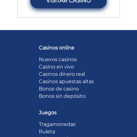
VISITAR CASINO
Casinos online
Nuevos casinos
Casino en vivo
Casinos dinero real
Casinos apuestas altas
Bonos de casino
Bonos sin depósito
Juegos
Tragamonedas
Ruleta