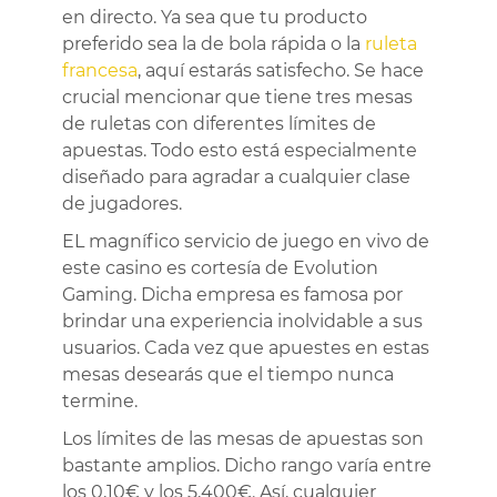
en directo. Ya sea que tu producto
preferido sea la de bola rápida o la
ruleta
francesa
, aquí estarás satisfecho. Se hace
crucial mencionar que tiene tres mesas
de ruletas con diferentes límites de
apuestas. Todo esto está especialmente
diseñado para agradar a cualquier clase
de jugadores.
EL magnífico servicio de juego en vivo de
este casino es cortesía de Evolution
Gaming. Dicha empresa es famosa por
brindar una experiencia inolvidable a sus
usuarios. Cada vez que apuestes en estas
mesas desearás que el tiempo nunca
termine.
Los límites de las mesas de apuestas son
bastante amplios. Dicho rango varía entre
los 0,10€ y los 5,400€. Así, cualquier