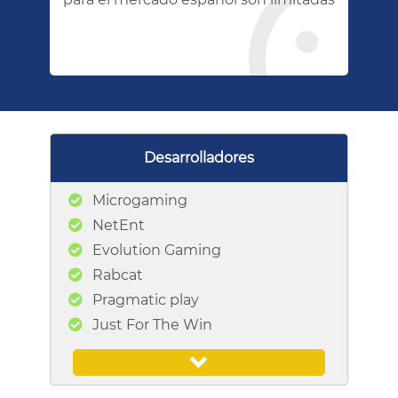
Desarrolladores
Microgaming
NetEnt
Evolution Gaming
Rabcat
Pragmatic play
Just For The Win