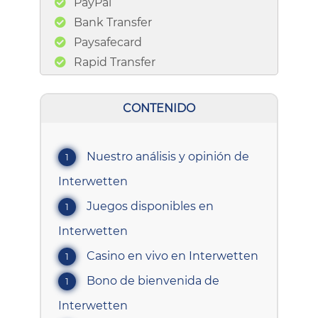
PayPal
Bank Transfer
Paysafecard
Rapid Transfer
CONTENIDO
Nuestro análisis y opinión de
Interwetten
Juegos disponibles en
Interwetten
Casino en vivo en Interwetten
Bono de bienvenida de
Interwetten