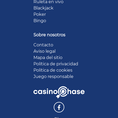
Ruleta en vivo
Blackjack
Poker
Bingo
Sobre nosotros
Contacto
Aviso legal
Mapa del sitio
Política de privacidad
Política de cookies
Juego responsable