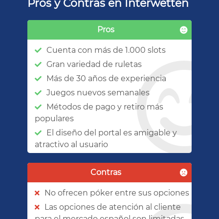
Pros y Contras en Interwetten
Pros
Cuenta con más de 1.000 slots
Gran variedad de ruletas
Más de 30 años de experiencia
Juegos nuevos semanales
Métodos de pago y retiro más
populares
El diseño del portal es amigable y
atractivo al usuario
Contras
No ofrecen póker entre sus opciones
Las opciones de atención al cliente
para el mercado español son limitadas