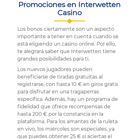
Promociones en Interwetten
Casino
Los bonos ciertamente son un aspecto
importante a tener en cuenta cuando se
está eligiendo un casino online. Por ello,
te alegrará saber que Interwetten tiene
grandes posibilidades para ti.
Los nuevos jugadores pueden
beneficiarse de tiradas gratuitas al
registrarse, con hasta 10 € en giros gratis
para disfrutar en una tragaperras
específica. Además, hay un programa de
fidelidad que ofrece recompensas de
hasta 200 € por la constancia en la
plataforma. Para los amantes de la ruleta
en vivo, los miércoles son especiales, ya
que puedes obtener 25 € si aciertas el