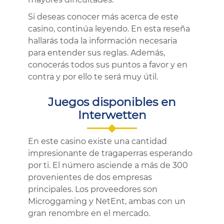
Si deseas conocer más acerca de este
casino, continúa leyendo. En esta reseña
hallarás toda la información necesaria
para entender sus reglas. Además,
conocerás todos sus puntos a favor y en
contra y por ello te será muy útil.
Juegos disponibles en
Interwetten
En este casino existe una cantidad
impresionante de tragaperras esperando
por ti. El número asciende a más de 300
provenientes de dos empresas
principales. Los proveedores son
Microggaming y NetEnt, ambas con un
gran renombre en el mercado.