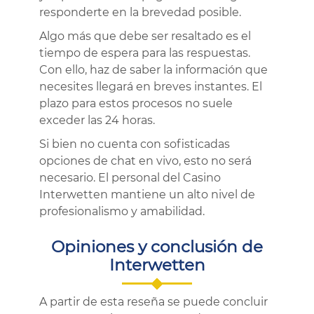
responderte en la brevedad posible.
Algo más que debe ser resaltado es el
tiempo de espera para las respuestas.
Con ello, haz de saber la información que
necesites llegará en breves instantes. El
plazo para estos procesos no suele
exceder las 24 horas.
Si bien no cuenta con sofisticadas
opciones de chat en vivo, esto no será
necesario. El personal del Casino
Interwetten mantiene un alto nivel de
profesionalismo y amabilidad.
Opiniones y conclusión de
Interwetten
A partir de esta reseña se puede concluir