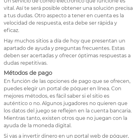
Un servicio de correo electrónico que funcione es
vital. Así te será posible obtener una solución precisa
a tus dudas. Otro aspecto a tener en cuenta es la
velocidad de respuesta, esta debe ser rápida y
eficaz.
Hay muchos sitios a día de hoy que presentan un
apartado de ayuda y preguntas frecuentes. Estas
deben ser acertadas y ofrecer óptimas respuestas a
dudas repetitivas.
Métodos de pago
En función de las opciones de pago que se ofrecen,
puedes elegir un portal de póquer en línea. Con
mejores métodos, es fácil saber si el sitio es
auténtico o no. Algunos jugadores no quieren que
los datos del juego se reflejen en la cuenta bancaria.
Mientras tanto, existen otros que no juegan con la
ayuda de la moneda digital.
Si vas a invertir dinero en un portal web de póquer,