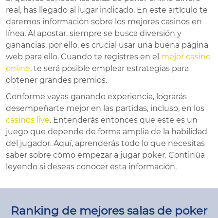
real, has llegado al lugar indicado. En este artículo te
daremos información sobre los mejores casinos en
línea. Al apostar, siempre se busca diversión y
ganancias, por ello, es crucial usar una buena página
web para ello. Cuando te registres en el
mejor casino
online
, te será posible emplear estrategias para
obtener grandes premios.
Conforme vayas ganando experiencia, lograrás
desempeñarte mejor en las partidas, incluso, en los
casinos live
. Entenderás entonces que este es un
juego que depende de forma amplia de la habilidad
del jugador. Aquí, aprenderás todo lo que necesitas
saber sobre cómo empezar a jugar poker. Continúa
leyendo si deseas conocer esta información.
Ranking de mejores salas de poker