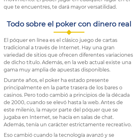
que te encuentres, te dará mayor versatilidad.
Todo sobre el poker con dinero real
El póquer en línea es el clásico juego de cartas
tradicional a través de Internet. Hay una gran
variedad de sitios que ofrecen diferentes variaciones
de dicho título. Además, en la web actual existe una
gama muy amplia de apuestas disponibles.
Durante años, el poker ha estado presente
principalmente en la parte trasera de los bares o
casinos. Pero todo cambió a principios de la década
de 2000, cuando se elevó hasta la web. Antes de
este milenio, la mayor parte del póquer que se
jugaba en Internet, se hacía en salas de chat.
Además, tenía un carácter estrictamente recreativo.
Eso cambió cuando la tecnología avanzó y se