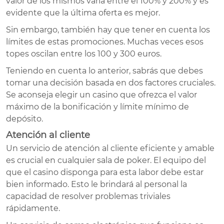
valor de los mismos varía entre el 100% y 200% y es
evidente que la última oferta es mejor.
Sin embargo, también hay que tener en cuenta los
límites de estas promociones. Muchas veces esos
topes oscilan entre los 100 y 300 euros.
Teniendo en cuenta lo anterior, sabrás que debes
tomar una decisión basada en dos factores cruciales.
Se aconseja elegir un casino que ofrezca el valor
máximo de la bonificación y límite mínimo de
depósito.
Atención al cliente
Un servicio de atención al cliente eficiente y amable
es crucial en cualquier sala de poker. El equipo del
que el casino disponga para esta labor debe estar
bien informado. Esto le brindará al personal la
capacidad de resolver problemas triviales
rápidamente.