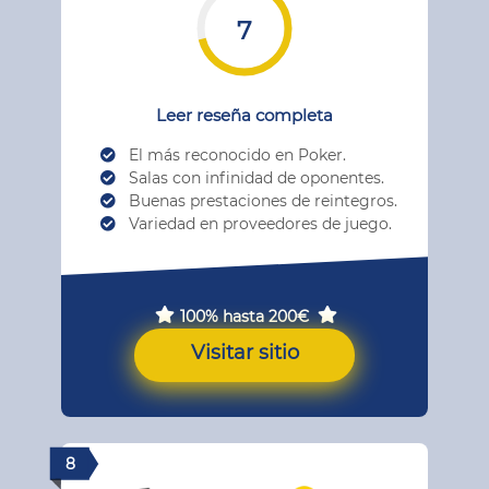
7
Leer reseña completa
El más reconocido en Poker.
Salas con infinidad de oponentes.
Buenas prestaciones de reintegros.
Variedad en proveedores de juego.
100% hasta 200€
Visitar sitio
8