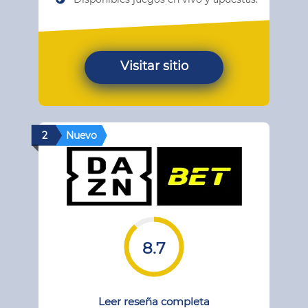
Visitar sitio
2
8.7
Leer reseña completa