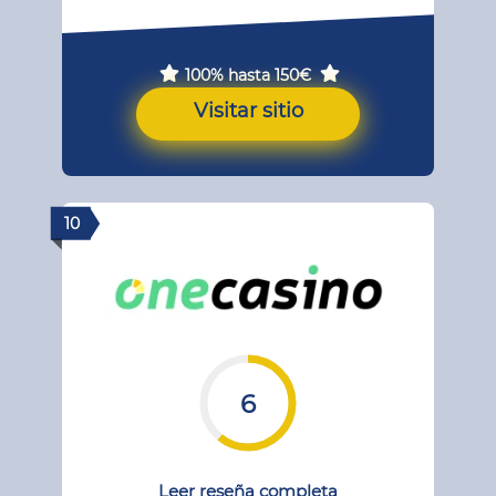
100% hasta 150€
Visitar sitio
10
6
Leer reseña completa