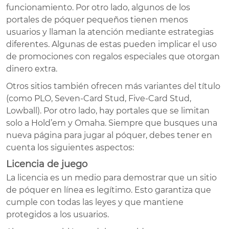
funcionamiento. Por otro lado, algunos de los
portales de póquer pequeños tienen menos
usuarios y llaman la atención mediante estrategias
diferentes. Algunas de estas pueden implicar el uso
de promociones con regalos especiales que otorgan
dinero extra.
Otros sitios también ofrecen más variantes del título
(como PLO, Seven-Card Stud, Five-Card Stud,
Lowball). Por otro lado, hay portales que se limitan
solo a Hold’em y Omaha. Siempre que busques una
nueva página para jugar al póquer, debes tener en
cuenta los siguientes aspectos:
Licencia de juego
La licencia es un medio para demostrar que un sitio
de póquer en línea es legítimo. Esto garantiza que
cumple con todas las leyes y que mantiene
protegidos a los usuarios.