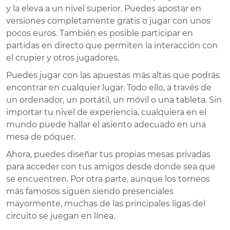
y la eleva a un nivel superior. Puedes apostar en
versiones completamente gratis o jugar con unos
pocos euros. También es posible participar en
partidas en directo que permiten la interacción con
el crupier y otros jugadores.
Puedes jugar con las apuestas más altas que podrás
encontrar en cualquier lugar. Todo ello, a través de
un ordenador, un portátil, un móvil o una tableta. Sin
importar tu nivel de experiencia, cualquiera en el
mundo puede hallar el asiento adecuado en una
mesa de póquer.
Ahora, puedes diseñar tus propias mesas privadas
para acceder con tus amigos desde donde sea que
se encuentren. Por otra parte, aunque los torneos
más famosos siguen siendo presenciales
mayormente, muchas de las principales ligas del
circuito se juegan en línea.