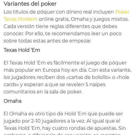
Variantes del poker
Los títulos de póquer con dinero real incluyen
Poker
Texas Holdem
online gratis, Omaha y juegos mixtos.
Cada versión tiene reglas diferentes que debes
conocer. Por ello, te recomendamos leer un poco
sobre todas estas antes de empezar.
Texas Hold ‘Em
El Texas Hold ‘Em es fácilmente el juego de póquer
más popular en Europa hoy en día. Con esta variante,
los jugadores reciben dos «cartas de bolsillo» o «hole
cards» y esperan a que se revelen 5 naipes
comunitarios en la sala de poker.
Omaha
El Omaha es otro tipo de Hold ‘Em que puede ser
jugado por 2-10 jugadores a la vez. Al igual que el
Texas Hold ‘Em, hay cuatro rondas de apuestas. Sin