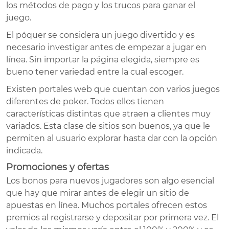
los métodos de pago y los trucos para ganar el
juego.
El póquer se considera un juego divertido y es
necesario investigar antes de empezar a jugar en
línea. Sin importar la página elegida, siempre es
bueno tener variedad entre la cual escoger.
Existen portales web que cuentan con varios juegos
diferentes de poker. Todos ellos tienen
características distintas que atraen a clientes muy
variados. Esta clase de sitios son buenos, ya que le
permiten al usuario explorar hasta dar con la opción
indicada.
Promociones y ofertas
Los bonos para nuevos jugadores son algo esencial
que hay que mirar antes de elegir un sitio de
apuestas en línea. Muchos portales ofrecen estos
premios al registrarse y depositar por primera vez. El