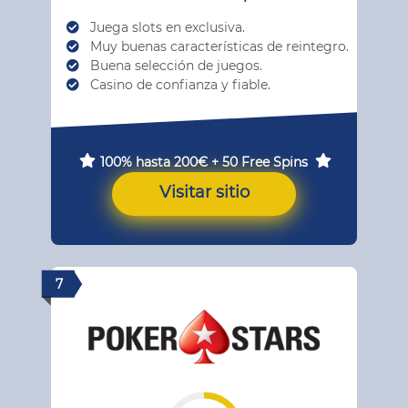
Juega slots en exclusiva.
Muy buenas características de reintegro.
Buena selección de juegos.
Casino de confianza y fiable.
100% hasta 200€ + 50 Free Spins
Visitar sitio
7