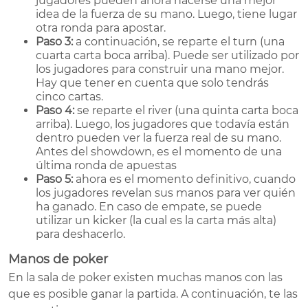
jugadores pueden ahora hacerse una mejor
idea de la fuerza de su mano. Luego, tiene lugar
otra ronda para apostar.
Paso 3:
a continuación, se reparte el turn (una
cuarta carta boca arriba). Puede ser utilizado por
los jugadores para construir una mano mejor.
Hay que tener en cuenta que solo tendrás
cinco cartas.
Paso 4:
se reparte el river (una quinta carta boca
arriba). Luego, los jugadores que todavía están
dentro pueden ver la fuerza real de su mano.
Antes del showdown, es el momento de una
última ronda de apuestas
Paso 5:
ahora es el momento definitivo, cuando
los jugadores revelan sus manos para ver quién
ha ganado. En caso de empate, se puede
utilizar un kicker (la cual es la carta más alta)
para deshacerlo.
Manos de poker
En la sala de poker existen muchas manos con las
que es posible ganar la partida. A continuación, te las