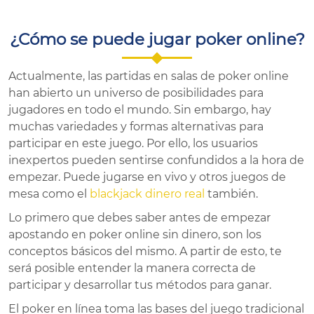
¿Cómo se puede jugar poker online?
Actualmente, las partidas en salas de poker online
han abierto un universo de posibilidades para
jugadores en todo el mundo. Sin embargo, hay
muchas variedades y formas alternativas para
participar en este juego. Por ello, los usuarios
inexpertos pueden sentirse confundidos a la hora de
empezar. Puede jugarse en vivo y otros juegos de
mesa como el
blackjack dinero real
también.
Lo primero que debes saber antes de empezar
apostando en poker online sin dinero, son los
conceptos básicos del mismo. A partir de esto, te
será posible entender la manera correcta de
participar y desarrollar tus métodos para ganar.
El poker en línea toma las bases del juego tradicional