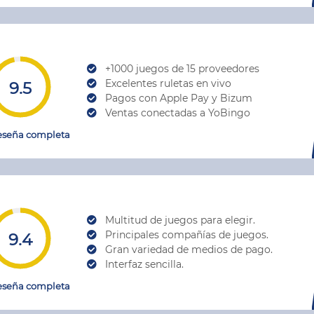
+1000 juegos de 15 proveedores
Excelentes ruletas en vivo
9.5
Pagos con Apple Pay y Bizum
Ventas conectadas a YoBingo
reseña completa
Multitud de juegos para elegir.
Principales compañías de juegos.
9.4
Gran variedad de medios de pago.
Interfaz sencilla.
reseña completa