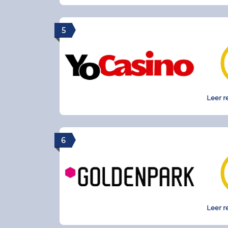
5
Leer 
6
Leer 