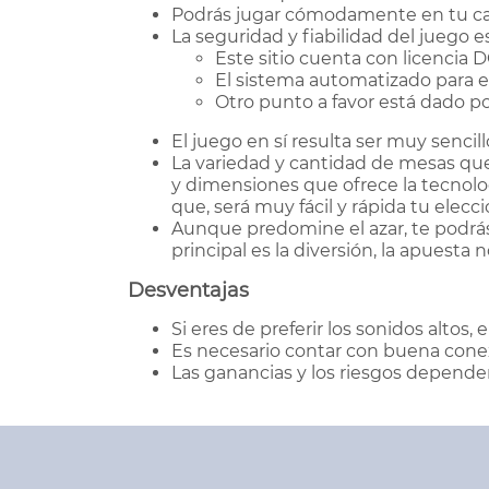
Podrás jugar cómodamente en tu casa
La seguridad y fiabilidad del juego e
Este sitio cuenta con licencia
El sistema automatizado para el 
Otro punto a favor está dado po
El juego en sí resulta ser muy sencill
La variedad y cantidad de mesas que 
y dimensiones que ofrece la tecnolog
que, será muy fácil y rápida tu elecci
Aunque predomine el azar, te podrás
principal es la diversión, la apuesta 
Desventajas
Si eres de preferir los sonidos altos, 
Es necesario contar con buena conexi
Las ganancias y los riesgos dependen