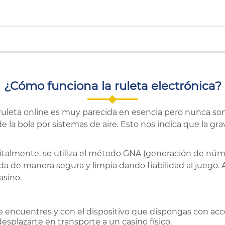
¿Cómo funciona la ruleta electrónica?
ruleta online es muy parecida en esencia pero nunca son i
 la bola por sistemas de aire. Esto nos indica que la gra
gitalmente, se utiliza el método GNA (generación de núme
da de manera segura y limpia dando fiabilidad al juego. 
asino.
e encuentres y con el dispositivo que dispongas con acce
esplazarte en transporte a un casino físico.