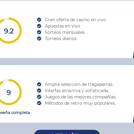
Gran oferta de casino en vivo
Apuestas en vivo
9.2
Sorteos mensuales
Torneos diarios
Amplia selección de tragaperras.
Interfaz atractiva y sofisticada.
9
Juegos de las mejores compañías.
Métodos de retiro muy populares.
reseña completa