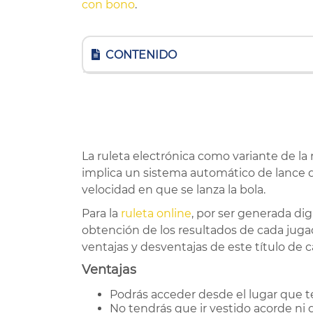
con bono
.
CONTENIDO
La ruleta electrónica como variante de la 
implica un sistema automático de lance de
velocidad en que se lanza la bola.
Para la
ruleta online
, por ser generada di
obtención de los resultados de cada juga
ventajas y desventajas de este título de c
Ventajas
Podrás acceder desde el lugar que t
No tendrás que ir vestido acorde ni d