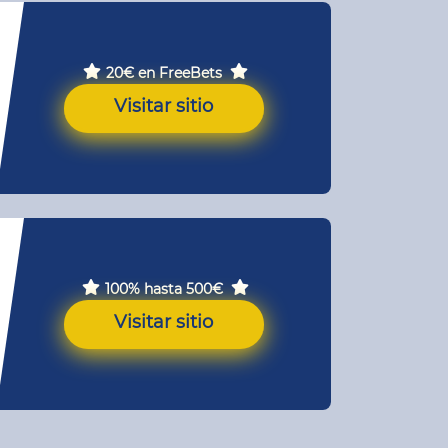
20€ en FreeBets
Visitar sitio
100% hasta 500€
Visitar sitio