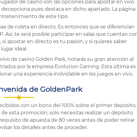
jugador de casino son las opciones para apostar en vivo.
no decepciona pues destaca en dicho apartado. La página
tretenimiento de este tipo.
as de ruleta en directo. Es entonces que se diferencian
IP. Así, te será posible participar en salas que cuentan co
si apostar en directo es tu pasión, y si quieres saber
 lugar ideal.
vivo de casino Golden Park, notarás su gran atención al
istrados por la empresa Evolution Gaming. Esta última es
nar una experiencia inolvidable en los juegos en vivo.
nvenida de GoldenPark
cibidos con un bono del 100% sobre el primer depósito,
de esta promoción, solo necesitas realizar un depósito
requisito de apuesta de 80 veces antes de poder retirar
evisar los detalles antes de proceder.