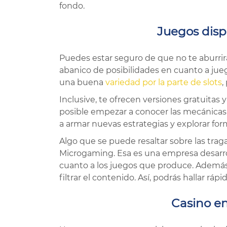
fondo.
Juegos disp
Puedes estar seguro de que no te aburrir
abanico de posibilidades en cuanto a jue
una buena
variedad por la parte de slots
,
Inclusive, te ofrecen versiones gratuitas
posible empezar a conocer las mecánicas 
a armar nuevas estrategias y explorar fo
Algo que se puede resaltar sobre las tra
Microgaming. Esa es una empresa desarro
cuanto a los juegos que produce. Además, 
filtrar el contenido. Así, podrás hallar r
Casino e