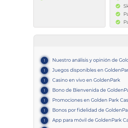
Sk
Pa
Pa
Nuestro análisis y opinión de Go
Juegos disponibles en GoldenPa
Casino en vivo en GoldenPark
Bono de Bienvenida de GoldenP
Promociones en Golden Park Cas
Bonos por fidelidad de GoldenPa
App para móvil de GoldenPark C