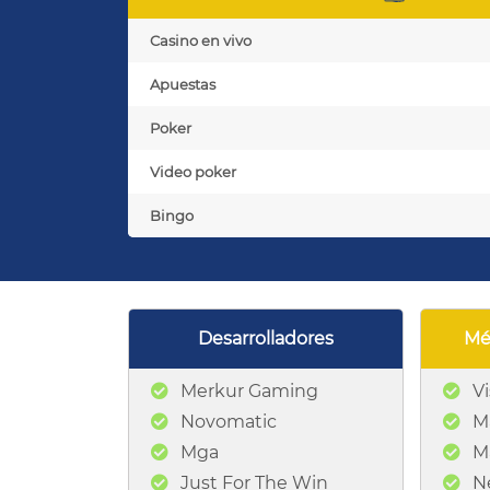
Casino en vivo
Apuestas
Poker
Video poker
Bingo
Desarrolladores
Mé
Merkur Gaming
Vi
Novomatic
Ma
Mga
Ma
Just For The Win
Ne