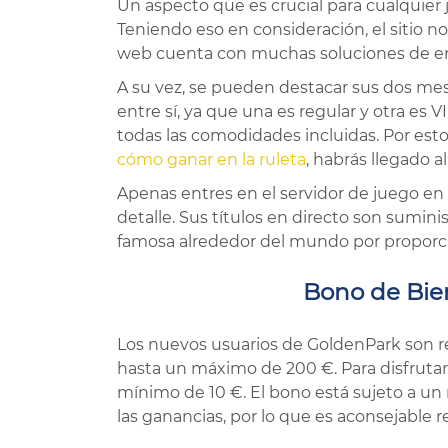
Un aspecto que es crucial para cualquier 
Teniendo eso en consideración, el sitio 
web cuenta con muchas soluciones de en
A su vez, se pueden destacar sus dos mes
entre sí, ya que una es regular y otra es V
todas las comodidades incluidas. Por esto, 
cómo ganar en la ruleta
, habrás llegado al
Apenas entres en el servidor de juego en 
detalle. Sus títulos en directo son sumin
famosa alrededor del mundo por proporcio
Bono de Bie
Los nuevos usuarios de GoldenPark son re
hasta un máximo de 200 €. Para disfrutar 
mínimo de 10 €. El bono está sujeto a un 
las ganancias, por lo que es aconsejable r