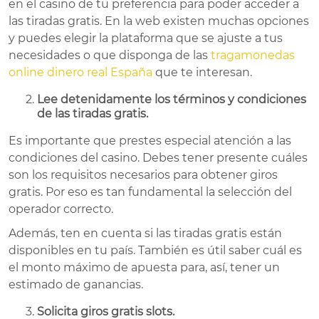
en el casino de tu preferencia para poder acceder a
las tiradas gratis. En la web existen muchas opciones
y puedes elegir la plataforma que se ajuste a tus
necesidades o que disponga de las
tragamonedas
online dinero real España
que te interesan.
Lee detenidamente los términos y condiciones
de las tiradas gratis.
Es importante que prestes especial atención a las
condiciones del casino. Debes tener presente cuáles
son los requisitos necesarios para obtener giros
gratis. Por eso es tan fundamental la selección del
operador correcto.
Además, ten en cuenta si las tiradas gratis están
disponibles en tu país. También es útil saber cuál es
el monto máximo de apuesta para, así, tener un
estimado de ganancias.
Solicita giros gratis slots.