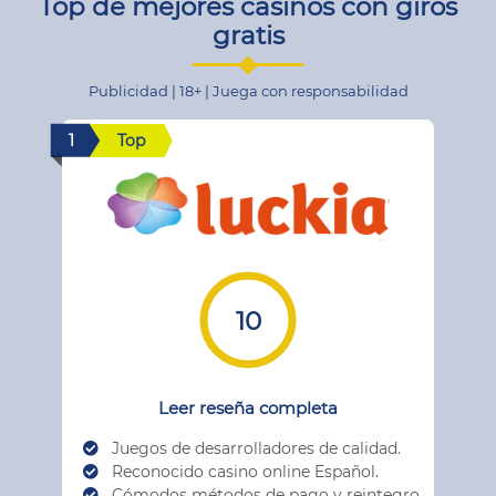
Top de mejores casinos con giros
gratis
Publicidad | 18+ | Juega con responsabilidad
1
10
Leer reseña completa
Juegos de desarrolladores de calidad.
Reconocido casino online Español.
Cómodos métodos de pago y reintegro.