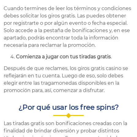
Cuando termines de leer los términos y condiciones
debes solicitar los giros gratis. Las puedes obtener
por registrarte o por algún evento o fecha especial.
Solo accede a la pestaña de bonificaciones y, en ese
apartado, podrás encontrar toda la información
necesaria para reclamar la promoción.
Comienza a jugar con tus tiradas gratis
.
Después de que reclames, los giros gratis casino se
reflejarán en tu cuenta. Luego de eso, solo debes
elegir entre las tragamonedas disponibles en la
promoción para, así, comenzar a disfrutar.
¿Por qué usar los free spins?
Las tiradas gratis son bonificaciones creadas con la
finalidad de brindar diversión y probar distintos