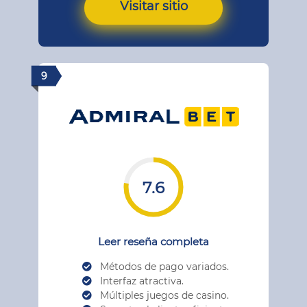
Visitar sitio
9
7.6
Leer reseña completa
Métodos de pago variados.
Interfaz atractiva.
Múltiples juegos de casino.