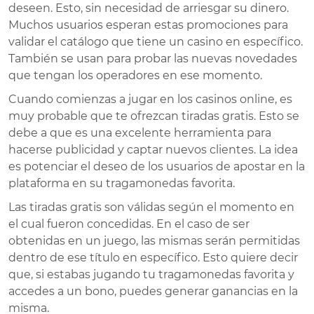
deseen. Esto, sin necesidad de arriesgar su dinero.
Muchos usuarios esperan estas promociones para
validar el catálogo que tiene un casino en específico.
También se usan para probar las nuevas novedades
que tengan los operadores en ese momento.
Cuando comienzas a jugar en los casinos online, es
muy probable que te ofrezcan tiradas gratis. Esto se
debe a que es una excelente herramienta para
hacerse publicidad y captar nuevos clientes. La idea
es potenciar el deseo de los usuarios de apostar en la
plataforma en su tragamonedas favorita.
Las tiradas gratis son válidas según el momento en
el cual fueron concedidas. En el caso de ser
obtenidas en un juego, las mismas serán permitidas
dentro de ese título en específico. Esto quiere decir
que, si estabas jugando tu tragamonedas favorita y
accedes a un bono, puedes generar ganancias en la
misma.