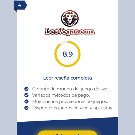
4
8.9
Leer reseña completa
Gigante de mundo del juego de azar.
Variados métodos de pago.
Muy buenos proveedores de juegos.
Disponibles juegos en vivo y apuestas.