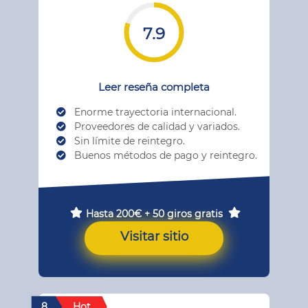
7.9
Leer reseña completa
Enorme trayectoria internacional.
Proveedores de calidad y variados.
Sin límite de reintegro.
Buenos métodos de pago y reintegro.
Hasta 200€ + 50 giros gratis
Visitar sitio
8