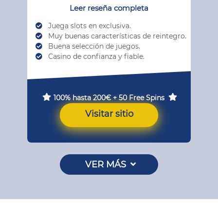
Leer reseña completa
Juega slots en exclusiva.
Muy buenas características de reintegro.
Buena selección de juegos.
Casino de confianza y fiable.
100% hasta 200€ + 50 Free Spins
Visitar sitio
VER MÁS