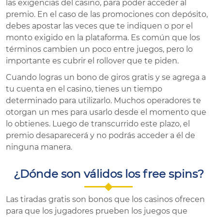
las exigencias del casino, para poder acceder al
premio. En el caso de las promociones con depósito,
debes apostar las veces que te indiquen o por el
monto exigido en la plataforma. Es común que los
términos cambien un poco entre juegos, pero lo
importante es cubrir el rollover que te piden.
Cuando logras un bono de giros gratis y se agrega a
tu cuenta en el casino, tienes un tiempo
determinado para utilizarlo. Muchos operadores te
otorgan un mes para usarlo desde el momento que
lo obtienes. Luego de transcurrido este plazo, el
premio desaparecerá y no podrás acceder a él de
ninguna manera.
¿Dónde son válidos los free spins?
Las tiradas gratis son bonos que los casinos ofrecen
para que los jugadores prueben los juegos que