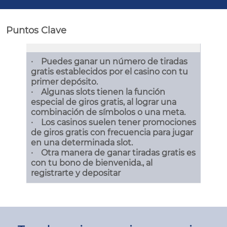
Puntos Clave
· Puedes ganar un número de tiradas
gratis establecidos por el casino con tu
primer depósito.
· Algunas slots tienen la función
especial de giros gratis, al lograr una
combinación de símbolos o una meta.
· Los casinos suelen tener promociones
de giros gratis con frecuencia para jugar
en una determinada slot.
· Otra manera de ganar tiradas gratis es
con tu bono de bienvenida., al
registrarte y depositar