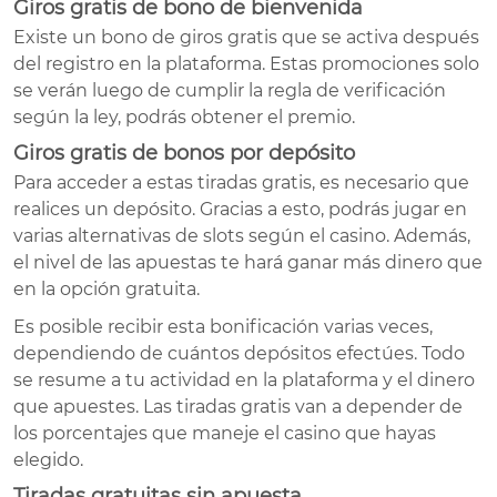
Giros gratis de bono de bienvenida
Existe un bono de giros gratis que se activa después
del registro en la plataforma. Estas promociones solo
se verán luego de cumplir la regla de verificación
según la ley, podrás obtener el premio.
Giros gratis de bonos por depósito
Para acceder a estas tiradas gratis, es necesario que
realices un depósito. Gracias a esto, podrás jugar en
varias alternativas de slots según el casino. Además,
el nivel de las apuestas te hará ganar más dinero que
en la opción gratuita.
Es posible recibir esta bonificación varias veces,
dependiendo de cuántos depósitos efectúes. Todo
se resume a tu actividad en la plataforma y el dinero
que apuestes. Las tiradas gratis van a depender de
los porcentajes que maneje el casino que hayas
elegido.
Tiradas gratuitas sin apuesta