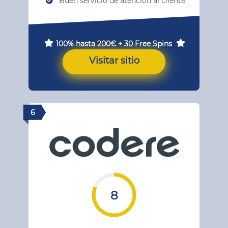
Buen servicio de atención al cliente.
100% hasta 200€ + 30 Free Spins
Visitar sitio
6
8