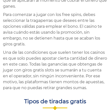
que se aplicaran al momento de cobrar el dinero que
ganes.
Para comenzar a jugar con los free spins, debes
seleccionar la tragaperras que desees entre las
opciones válidas para emplear el bono. El casino te
avisa cuándo estás usando la promoción, sin
embargo, no se detienen hasta que se acaban los
giros gratis.
Una de las condiciones que suelen tener los casinos
es que solo puedes apostar cierta cantidad de dinero
en este caso. Todas las ganancias que obtengas de
jugar con giros gratis slots se sumarán a tu cuenta
en el operador, sin ningún inconveniente. Por ese
motivo, las plataformas tienen montos de apuestas,
para que no puedas retirar grandes sumas.
Tipos de tiradas gratis