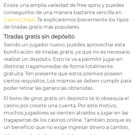
Existe una amplia variedad de free spins y puedes
conseguirlos de una manera bastante sencilla en
CasinoChase
. Te explicaremos brevemente los tipos
de tiradas gratis más populares.
Tiradas gratis sin depósito
Siendo un jugador nuevo, puedes aprovechar esta
bonificación de tiradas gratis, ya que no es necesario
realizar un depósito. Esto te va a permitir jugar en
distintas tragamonedas de forma totalmente
gratuita. Ten presente que estos premios poseen
ciertos requisitos. Los mismos se deben cumplir para
poder retirar las ganancias obtenidas.
El bono de giros gratis sin depósito te lo obsequia el
casino por crearte una cuenta. Por este motivo,
muchos jugadores se sienten atraídos a jugar en las
tragaperras de los casinos online. También porque es
un beneficio que no exige ingresar dinero a cambio.