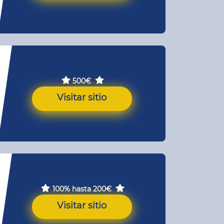
500€
Visitar sitio
100% hasta 200€
Visitar sitio