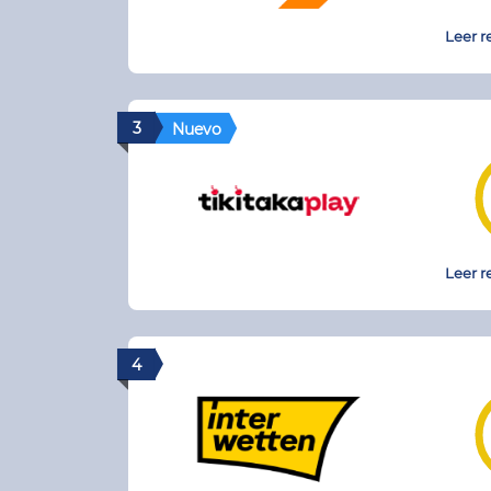
Leer 
3
Leer 
4