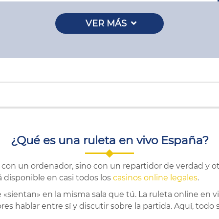
VER MÁS
¿Qué es una ruleta en vivo España?
con un ordenador, sino con un repartidor de verdad y ot
á disponible en casi todos los
casinos online legales
.
«sientan» en la misma sala que tú. La ruleta online en vi
es hablar entre sí y discutir sobre la partida. Aquí, todo