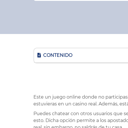
CONTENIDO
Este un juego online donde no participas 
estuvieras en un casino real. Además, est
Puedes chatear con otros usuarios que se 
esto. Dicha opción permite a los apostador
real, sin embargo, no saldrás de tu casa.