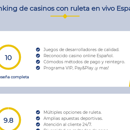
king de casinos con ruleta en vivo Es
Juegos de desarrolladores de calidad.
Reconocido casino online Español.
10
Cómodos métodos de pago y reintegro.
Programa VIP, Pay&Play ¡y mas!
reseña completa
Múltiples opciones de ruleta.
Amplias apuestas deportivas.
9.8
Atención al cliente 24/7.