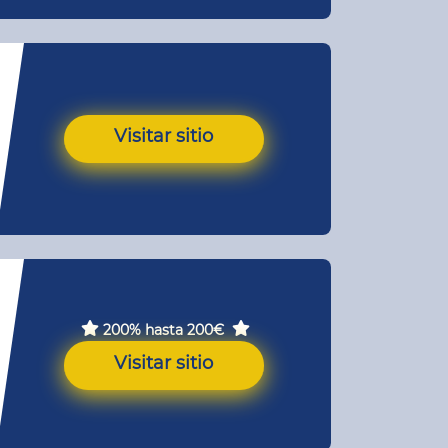
Visitar sitio
200% hasta 200€
Visitar sitio