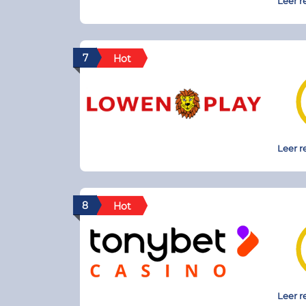
Leer 
7
Leer 
8
Leer 