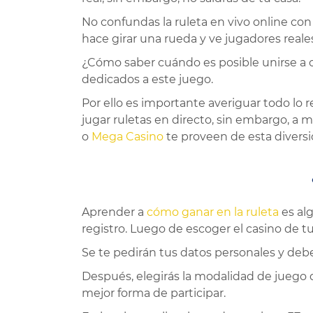
No confundas la ruleta en vivo online con
hace girar una rueda y ve jugadores real
¿Cómo saber cuándo es posible unirse a ot
dedicados a este juego.
Por ello es importante averiguar todo lo r
jugar ruletas en directo, sin embargo, a
o
Mega Casino
te proveen de esta diversió
Aprender a
cómo ganar en la ruleta
es alg
registro. Luego de escoger el casino de tu
Se te pedirán tus datos personales y debe
Después, elegirás la modalidad de juego 
mejor forma de participar.