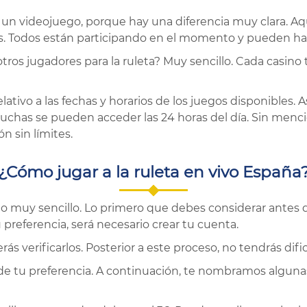
 un videojuego, porque hay una diferencia muy clara. Aqu
es. Todos están participando en el momento y pueden ha
ros jugadores para la ruleta? Muy sencillo. Cada casino 
elativo a las fechas y horarios de los juegos disponibles.
 muchas se pueden acceder las 24 horas del día. Sin me
n sin límites.
¿Cómo jugar a la ruleta en vivo España
o muy sencillo. Lo primero que debes considerar antes de
 preferencia, será necesario crear tu cuenta.
rás verificarlos. Posterior a este proceso, no tendrás di
de tu preferencia. A continuación, te nombramos algunas 