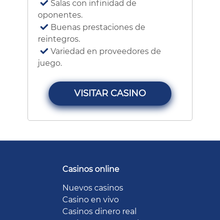
Salas con infinidad de
oponentes.
Buenas prestaciones de
reintegros.
Variedad en proveedores de
juego.
VISITAR CASINO
Casinos online
Nuevos casinos
Casino en vivo
Casinos dinero real