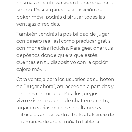
mismas que utilizarías en tu ordenador o
laptop. Descargando la aplicación de
poker móvil podrás disfrutar todas las
ventajas ofrecidas.
También tendrás la posibilidad de jugar
con dinero real, así como practicar gratis
con monedas ficticias. Para gestionar tus
depósitos donde quiera que estés,
cuentas en tu dispositivo con la opción
cajero móvil.
Otra ventaja para los usuarios es su botón
de “Jugar ahora”, así, acceden a partidas y
torneos con un clic. Para los juegos en
vivo existe la opción de chat en directo,
jugar en varias manos simultaneas y
tutoriales actualizados. Todo al alcance de
tus manos desde el móvil o tableta.