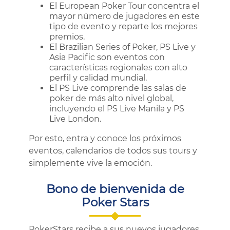
El European Poker Tour concentra el
mayor número de jugadores en este
tipo de evento y reparte los mejores
premios.
El Brazilian Series of Poker, PS Live y
Asia Pacific son eventos con
características regionales con alto
perfil y calidad mundial.
El PS Live comprende las salas de
poker de más alto nivel global,
incluyendo el PS Live Manila y PS
Live London.
Por esto, entra y conoce los próximos
eventos, calendarios de todos sus tours y
simplemente vive la emoción.
Bono de bienvenida de
Poker Stars
PokerStars recibe a sus nuevos jugadores