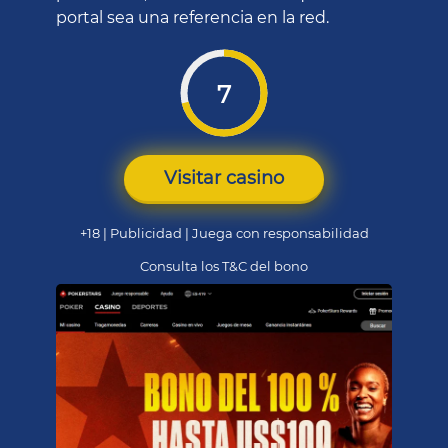
portal sea una referencia en la red.
7
Visitar casino
+18 | Publicidad | Juega con responsabilidad
Consulta los T&C del bono