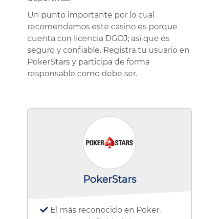
Un punto importante por lo cual
recomendamos este casino es porque
cuenta con licencia DGOJ; así que es
seguro y confiable. Registra tu usuario en
PokerStars y participa de forma
responsable como debe ser.
PokerStars
El más reconocido en Poker.