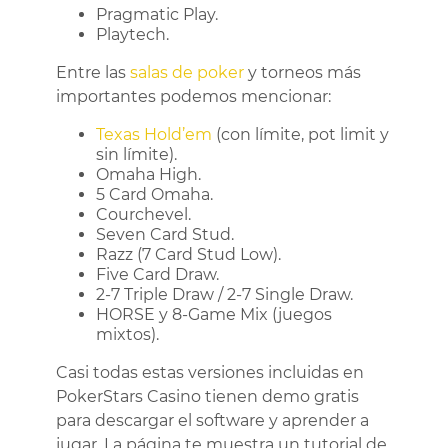
Pragmatic Play.
Playtech.
Entre las
salas de poker
y torneos más
importantes podemos mencionar:
Texas Hold’em
(con límite, pot limit y
sin límite).
Omaha High.
5 Card Omaha.
Courchevel.
Seven Card Stud.
Razz (7 Card Stud Low).
Five Card Draw.
2-7 Triple Draw / 2-7 Single Draw.
HORSE y 8-Game Mix (juegos
mixtos).
Casi todas estas versiones incluidas en
PokerStars Casino tienen demo gratis
para descargar el software y aprender a
jugar. La página te muestra un tutorial de