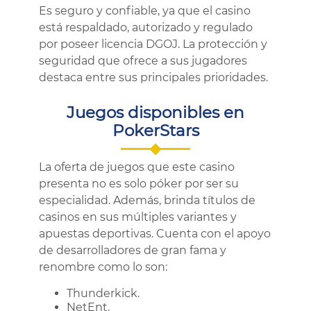
Es seguro y confiable, ya que el casino
está respaldado, autorizado y regulado
por poseer licencia DGOJ. La protección y
seguridad que ofrece a sus jugadores
destaca entre sus principales prioridades.
Juegos disponibles en
PokerStars
La oferta de juegos que este casino
presenta no es solo póker por ser su
especialidad. Además, brinda títulos de
casinos en sus múltiples variantes y
apuestas deportivas. Cuenta con el apoyo
de desarrolladores de gran fama y
renombre como lo son:
Thunderkick.
NetEnt.