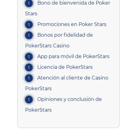
Bono de bienvenida de Poker
Stars
Promociones en Poker Stars
Bonos por fidelidad de
PokerStars Casino
App para móvil de PokerStars
Licencia de PokerStars
Atención al cliente de Casino
PokerStars
Opiniones y conclusión de
PokerStars