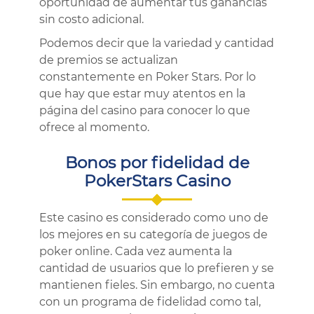
oportunidad de aumentar tus ganancias
sin costo adicional.
Podemos decir que la variedad y cantidad
de premios se actualizan
constantemente en Poker Stars. Por lo
que hay que estar muy atentos en la
página del casino para conocer lo que
ofrece al momento.
Bonos por fidelidad de
PokerStars Casino
Este casino es considerado como uno de
los mejores en su categoría de juegos de
poker online. Cada vez aumenta la
cantidad de usuarios que lo prefieren y se
mantienen fieles. Sin embargo, no cuenta
con un programa de fidelidad como tal,