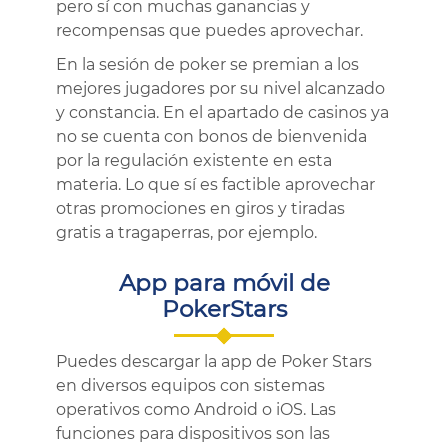
pero sí con muchas ganancias y
recompensas que puedes aprovechar.
En la sesión de poker se premian a los
mejores jugadores por su nivel alcanzado
y constancia. En el apartado de casinos ya
no se cuenta con bonos de bienvenida
por la regulación existente en esta
materia. Lo que sí es factible aprovechar
otras promociones en giros y tiradas
gratis a tragaperras, por ejemplo.
App para móvil de
PokerStars
Puedes descargar la app de Poker Stars
en diversos equipos con sistemas
operativos como Android o iOS. Las
funciones para dispositivos son las