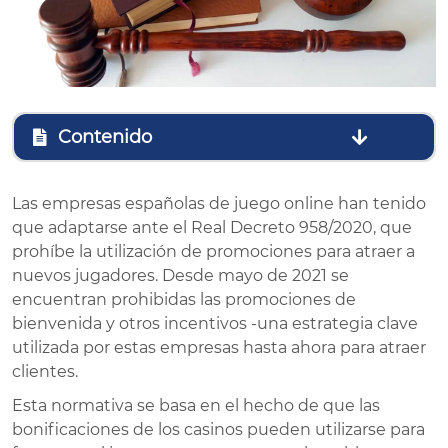
Contenido
Las empresas españolas de juego online han tenido
que adaptarse ante el Real Decreto 958/2020, que
prohíbe la utilización de promociones para atraer a
nuevos jugadores. Desde mayo de 2021 se
encuentran prohibidas las promociones de
bienvenida y otros incentivos -una estrategia clave
utilizada por estas empresas hasta ahora para atraer
clientes.
Esta normativa se basa en el hecho de que las
bonificaciones de los casinos pueden utilizarse para