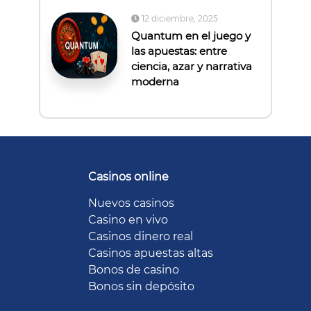
12 diciembre, 2025
Quantum en el juego y
las apuestas: entre
ciencia, azar y narrativa
moderna
Casinos online
Nuevos casinos
Casino en vivo
Casinos dinero real
Casinos apuestas altas
Bonos de casino
Bonos sin depósito