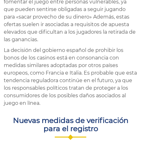
fomentar el juego entre personas vulnerables, ya
que pueden sentirse obligadas a seguir jugando
para «sacar provecho de su dinero» Además, estas
ofertas suelen ir asociadas a requisitos de apuesta
elevados que dificultan a los jugadores la retirada de
las ganancias.
La decisión del gobierno español de prohibir los
bonos de los casinos está en consonancia con
medidas similares adoptadas por otros países
europeos, como Francia e Italia. Es probable que esta
tendencia reguladora continúe en el futuro, ya que
los responsables políticos tratan de proteger a los
consumidores de los posibles daños asociados al
juego en línea.
Nuevas medidas de verificación
para el registro