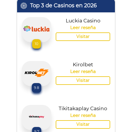
Top 3 de Casinos en 2026
Luckia Casino
Leer reseña
Visitar
10
Kirolbet
Leer reseña
Visitar
9.8
Tikitakaplay Casino
Leer reseña
Visitar
9.7