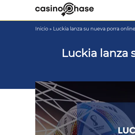
Inicio
»
Luckia lanza su nueva porra onlin
Luckia lanza 