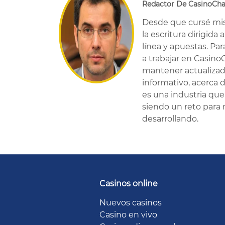
Redactor De CasinoCha
Desde que cursé mis
la escritura dirigida
línea y apuestas. Pa
a trabajar en Casino
mantener actualizad
informativo, acerca d
es una industria que 
siendo un reto para 
desarrollando.
Casinos online
Nuevos casinos
Casino en vivo