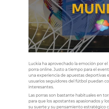
Luckia ha aprovechado la emoción por el 
porra online. Justo a tiempo para el even
una experiencia de apuestas deportivas e
usuarios seguidores del fútbol puedan c
interesantes.
Las porras son bastante habituales en t
para que los apostantes apasionados y lo
su suerte y su pensamiento estratégico c