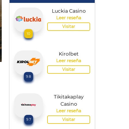
Luckia Casino
Leer reseña
Visitar
10
Kirolbet
Leer reseña
Visitar
9.8
Tikitakaplay
Casino
Leer reseña
Visitar
9.7