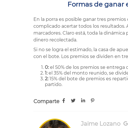
Formas de ganar e
En la porra es posible ganar tres premios
complicado acertar todos los resultados. 
marcadores. Claro está, toda la dinámica
dinero recolectada.
Si no se logra el estimado, la casa de apu
con el bote. Los premios se dividen en tres 
0:
el 50% de los premios se entrega
1:
el 35% del monto reunido, se divide
2:
15% del bote de premios es reparti
partido.
Comparte
Jaime Lozano