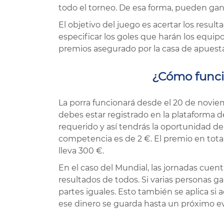
todo el torneo. De esa forma, pueden ga
El objetivo del juego es acertar los result
especificar los goles que harán los equipo
premios asegurado por la casa de apuesta
¿Cómo funci
La porra funcionará desde el 20 de noviem
debes estar registrado en la plataforma 
requerido y así tendrás la oportunidad de
competencia es de 2 €. El premio en total
lleva 300 €.
En el caso del Mundial, las jornadas cuent
resultados de todos. Si varias personas gan
partes iguales. Esto también se aplica si a
ese dinero se guarda hasta un próximo ev