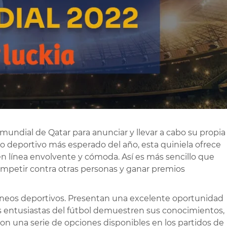
mundial de Qatar para anunciar y llevar a cabo su propia
to deportivo más esperado del año, esta quiniela ofrece
n línea envolvente y cómoda. Así es más sencillo que
ompetir contra otras personas y ganar premios
orneos deportivos. Presentan una excelente oportunidad
s entusiastas del fútbol demuestren sus conocimientos,
on una serie de opciones disponibles en los partidos de