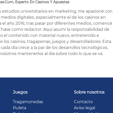
se.com, Experto En Casinos Y Apuestas
 estudios universitarios en marketing, me apasioné con
 a medios digitales, especialmente el de los casinos en
ra el año 2016, tras pasar por diferentes medios, comencé
Chase como redactor. Aquí asumí la responsabilidad de
o el contenido con material nuevo, entretenido e
e los casinos, tragaperras, juegos y desarrolladores. Esta
cada día crece a la par de los desarrollos tecnológicos,
nosotros mantenerlos al día sobre todo lo que se va
Juegos
Sobre nosotros
Tragamonedas
Contacto
Ruleta
Aviso legal