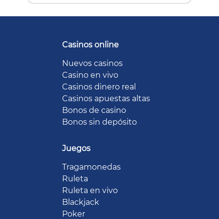
Casinos online
Nuevos casinos
Casino en vivo
Casinos dinero real
Casinos apuestas altas
Bonos de casino
Bonos sin depósito
Juegos
Tragamonedas
Ruleta
Ruleta en vivo
Blackjack
Poker