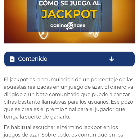
Contenido
El jackpot es la acumulación de un porcentaje de las
apuestas realizadas en un juego de azar. El dinero va
dirigido a un bote comunitario que puede alcanzar
cifras bastante llamativas para los usuarios. Ese pozo
que se crea es el premio final para el jugador que
tenga la suerte de ganarlo.
Es habitual escuchar el término jackpot en los
juegos de azar. Sobre todo, es común que en los