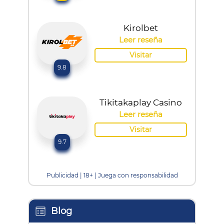
Kirolbet
Leer reseña
Visitar
9.8
Tikitakaplay Casino
Leer reseña
Visitar
9.7
Publicidad | 18+ | Juega con responsabilidad
Blog