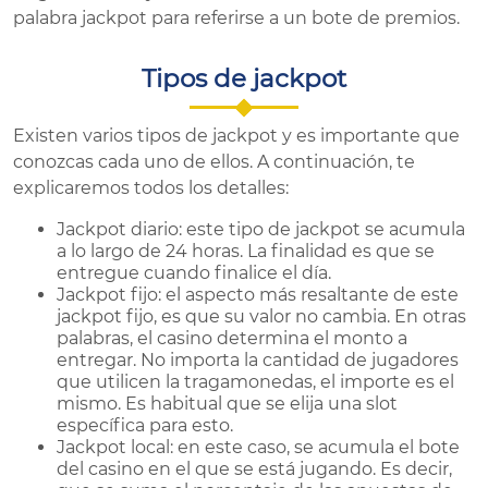
palabra jackpot para referirse a un bote de premios.
Tipos de jackpot
Existen varios tipos de jackpot y es importante que
conozcas cada uno de ellos. A continuación, te
explicaremos todos los detalles:
Jackpot diario: este tipo de jackpot se acumula
a lo largo de 24 horas. La finalidad es que se
entregue cuando finalice el día.
Jackpot fijo: el aspecto más resaltante de este
jackpot fijo, es que su valor no cambia. En otras
palabras, el casino determina el monto a
entregar. No importa la cantidad de jugadores
que utilicen la tragamonedas, el importe es el
mismo. Es habitual que se elija una slot
específica para esto.
Jackpot local: en este caso, se acumula el bote
del casino en el que se está jugando. Es decir,