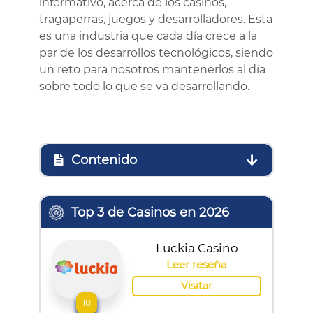
informativo, acerca de los casinos,
tragaperras, juegos y desarrolladores. Esta
es una industria que cada día crece a la
par de los desarrollos tecnológicos, siendo
un reto para nosotros mantenerlos al día
sobre todo lo que se va desarrollando.
Contenido
Top 3 de Casinos en 2026
Luckia Casino
Leer reseña
Visitar
10