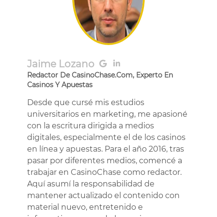
Jaime Lozano
Redactor De CasinoChase.com, Experto En
Casinos Y Apuestas
Desde que cursé mis estudios
universitarios en marketing, me apasioné
con la escritura dirigida a medios
digitales, especialmente el de los casinos
en línea y apuestas. Para el año 2016, tras
pasar por diferentes medios, comencé a
trabajar en CasinoChase como redactor.
Aquí asumí la responsabilidad de
mantener actualizado el contenido con
material nuevo, entretenido e