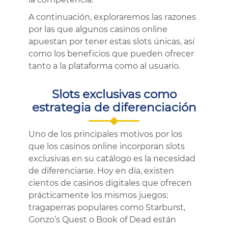
A continuación, exploraremos las razones
por las que algunos casinos online
apuestan por tener estas slots únicas, así
como los beneficios que pueden ofrecer
tanto a la plataforma como al usuario.
Slots exclusivas como
estrategia de diferenciación
Uno de los principales motivos por los
que los casinos online incorporan slots
exclusivas en su catálogo es la necesidad
de diferenciarse. Hoy en día, existen
cientos de casinos digitales que ofrecen
prácticamente los mismos juegos:
tragaperras populares como Starburst,
Gonzo’s Quest o Book of Dead están