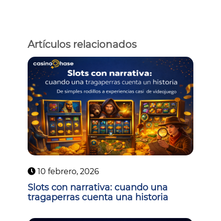
Artículos relacionados
10 febrero, 2026
Slots con narrativa: cuando una
tragaperras cuenta una historia