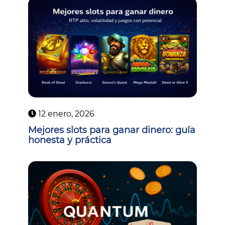
12 enero, 2026
Mejores slots para ganar dinero: guía
honesta y práctica