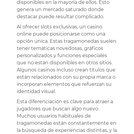
disponibles en la mayoría de ellos. Esto
genera un mercado saturado donde
destacar puede resultar complicado.
Al ofrecer slots exclusivas, un casino
online puede posicionarse como una
opción única. Estas tragamonedas suelen
tener temáticas novedosas, gráficos
personalizados y funciones especiales
que no están disponibles en otros sitios.
Algunos casinos incluso crean títulos que
están relacionados con su propia marca o
incorporan elementos que refuerzan su
identidad visual.
Esta diferenciación es clave para atraer a
jugadores que buscan algo nuevo.
Muchos usuarios habituales de
tragamonedas están constantemente en
la búsqueda de experiencias distintas, y la