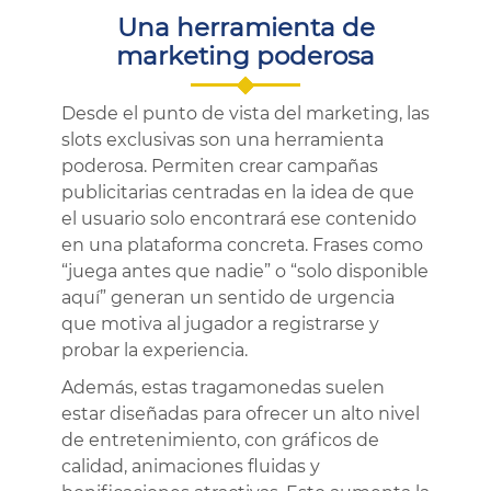
Una herramienta de
marketing poderosa
Desde el punto de vista del marketing, las
slots exclusivas son una herramienta
poderosa. Permiten crear campañas
publicitarias centradas en la idea de que
el usuario solo encontrará ese contenido
en una plataforma concreta. Frases como
“juega antes que nadie” o “solo disponible
aquí” generan un sentido de urgencia
que motiva al jugador a registrarse y
probar la experiencia.
Además, estas tragamonedas suelen
estar diseñadas para ofrecer un alto nivel
de entretenimiento, con gráficos de
calidad, animaciones fluidas y