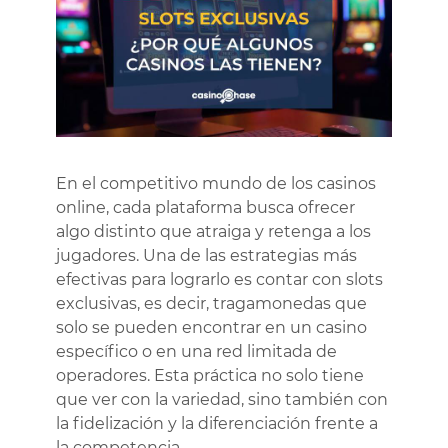
En el competitivo mundo de los casinos
online, cada plataforma busca ofrecer
algo distinto que atraiga y retenga a los
jugadores. Una de las estrategias más
efectivas para lograrlo es contar con slots
exclusivas, es decir, tragamonedas que
solo se pueden encontrar en un casino
específico o en una red limitada de
operadores. Esta práctica no solo tiene
que ver con la variedad, sino también con
la fidelización y la diferenciación frente a
la competencia.