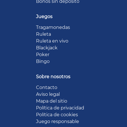
Bonos sin depósito
Juegos
Tragamonedas
Ruleta
Ruleta en vivo
Blackjack
Poker
Bingo
Sobre nosotros
Contacto
Aviso legal
Mapa del sitio
Política de privacidad
Política de cookies
Juego responsable