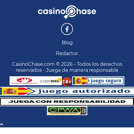
Blog
Redactor
CasinoChase.com ©️ 2026 - Todos los derechos
reservados - Juega de manera responsable