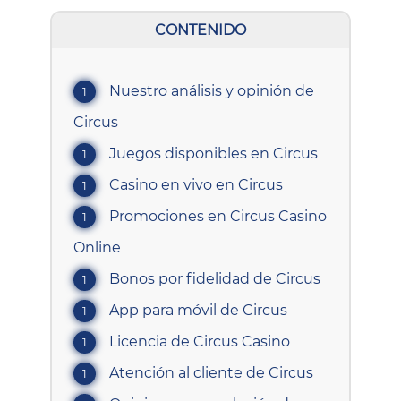
CONTENIDO
Nuestro análisis y opinión de
Circus
Juegos disponibles en Circus
Casino en vivo en Circus
Promociones en Circus Casino
Online
Bonos por fidelidad de Circus
App para móvil de Circus
Licencia de Circus Casino
Atención al cliente de Circus