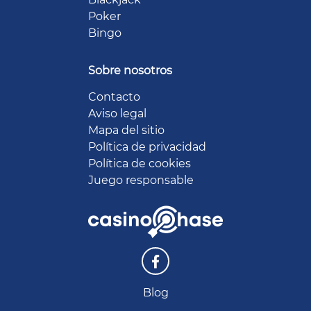
Poker
Bingo
Sobre nosotros
Contacto
Aviso legal
Mapa del sitio
Política de privacidad
Política de cookies
Juego responsable
Blog