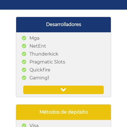
Desarrolladores
Mga
NetEnt
Thunderkick
Pragmatic Slots
Quickfire
Gaming1
Métodos de depósito
Visa