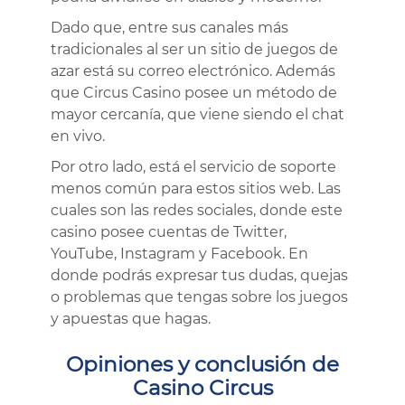
Dado que, entre sus canales más
tradicionales al ser un sitio de juegos de
azar está su correo electrónico. Además
que Circus Casino posee un método de
mayor cercanía, que viene siendo el chat
en vivo.
Por otro lado, está el servicio de soporte
menos común para estos sitios web. Las
cuales son las redes sociales, donde este
casino posee cuentas de Twitter,
YouTube, Instagram y Facebook. En
donde podrás expresar tus dudas, quejas
o problemas que tengas sobre los juegos
y apuestas que hagas.
Opiniones y conclusión de
Casino Circus