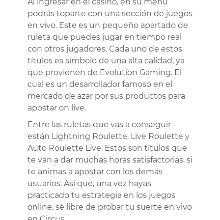
Al ingresar en el casino, en su menú
podrás toparte con una sección de juegos
en vivo. Este es un pequeño apartado de
ruleta que puedes jugar en tiempo real
con otros jugadores. Cada uno de estos
títulos es símbolo de una alta calidad, ya
que provienen de Evolution Gaming. El
cual es un desarrollador famoso en el
mercado de azar por sus productos para
apostar on live.
Entre las ruletas que vas a conseguir
están Lightning Roulette, Live Roulette y
Auto Roulette Live. Estos son títulos que
te van a dar muchas horas satisfactorias, si
te animas a apostar con los demás
usuarios. Así que, una vez hayas
practicado tu estrategia en los juegos
online, sé libre de probar tu suerte en vivo
en Circus.