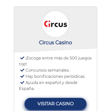
Circus Casino
¡Escoge entre más de 500 juegos
top!
Concursos semanales.
Hay bonificaciones periódicas.
Ayuda en español y desde
España.
VISITAR CASINO