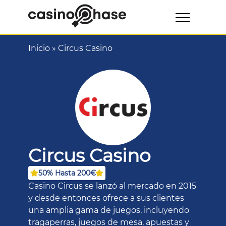
Inicio
»
Circus Casino
Circus Casino
50% Hasta 200€
Casino Circus se lanzó al mercado en 2015
y desde entonces ofrece a sus clientes
una amplia gama de juegos, incluyendo
tragaperras, juegos de mesa, apuestas y