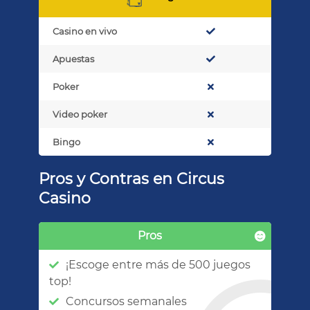
Casino en vivo
Apuestas
Poker
Video poker
Bingo
Pros y Contras en Circus
Casino
Pros
¡Escoge entre más de 500 juegos
top!
Concursos semanales