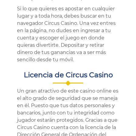
Si lo que quieres es apostar en cualquier
lugar y a toda hora, debes buscar en tu
navegador Circus Casino. Una vez entres
en la página, no dudes en ingresar a tu
cuenta y escoger el juego en donde
quieras divertirte. Depositar y retirar
dinero de tus ganancias va a ser más
sencillo desde tu móvil.
Licencia de Circus Casino
Un gran atractivo de este casino online es
el alto grado de seguridad que se maneja
en él. Puesto que tus datos personales y
bancarios, junto con tu integridad como
jugador estarán protegidos. Gracias a que
Circus Casino cuenta con la licencia de la
Dirección General de Ordenación del