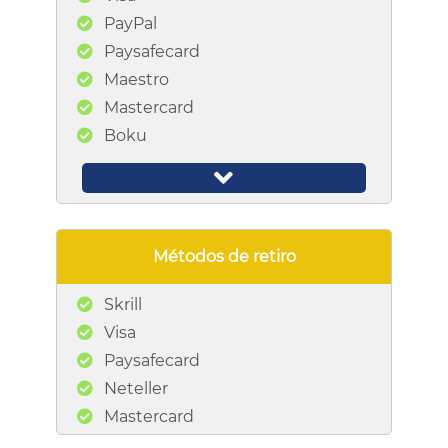
PayPal
Paysafecard
Maestro
Mastercard
Boku
Métodos de retiro
Skrill
Visa
Paysafecard
Neteller
Mastercard