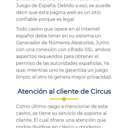
Juego de España. Debido a eso, se puede
decir que esta página web es un sitio
confiable porque es legal.
Todo casino que opere en el Internet
español debe tener en su sistema un
Generador de Números Aleatorios. Junto
con una conexión con cifrado SSL, ambos
aspectos requeridos para obtener el
permiso de las autoridades españolas. Ya
que, mientras uno te garantiza un juego
limpio, el otro te genera mayor privacidad.
Atención al cliente de Circus
Como último rasgo a mencionar de este
casino, se tiene su servicio de soporte al
cliente. El cual ofrece una atención que
podría dividirse en clásico y moderno.