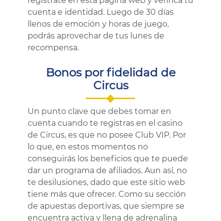
regístrate en esta página web y verifica tu
cuenta e identidad. Luego de 30 días
llenos de emoción y horas de juego,
podrás aprovechar de tus lunes de
recompensa.
Bonos por fidelidad de
Circus
Un punto clave que debes tomar en
cuenta cuando te registras en el casino
de Circus, es que no posee Club VIP. Por
lo que, en estos momentos no
conseguirás los beneficios que te puede
dar un programa de afiliados. Aun así, no
te desilusiones, dado que este sitio web
tiene más que ofrecer. Como su sección
de apuestas deportivas, que siempre se
encuentra activa y llena de adrenalina