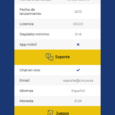
Fecha de
2015
lanzamiento
Licencia
DGOJ
Depósito mínimo
10 €
App móvil
Soporte
Chat en vivo
Email
soporte@circus.es
Idiomas
Español
Moneda
EUR
Juegos