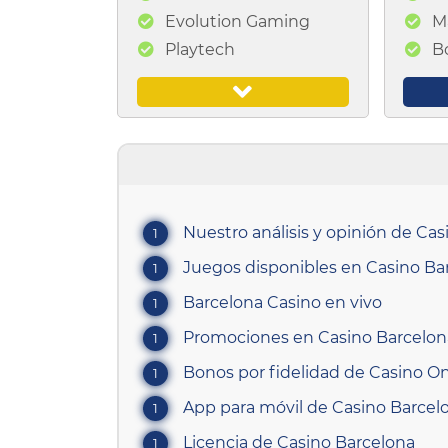
Evolution Gaming
Ma
Playtech
B
Nuestro análisis y opinión de Ca
Juegos disponibles en Casino Ba
Barcelona Casino en vivo
Promociones en Casino Barcelon
Bonos por fidelidad de Casino O
App para móvil de Casino Barcel
Licencia de Casino Barcelona