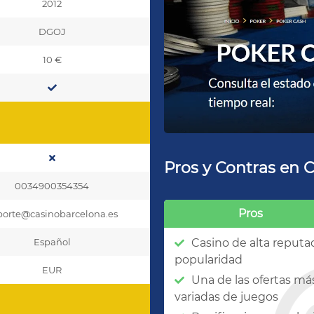
2012
DGOJ
10 €
Pros y Contras en 
0034900354354
Pros
porte@casinobarcelona.es
Casino de alta reputa
Español
popularidad
EUR
Una de las ofertas má
variadas de juegos