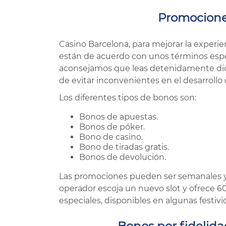
Promocione
Casino Barcelona, para mejorar la experie
están de acuerdo con unos términos espe
aconsejamos que leas detenidamente dich
de evitar inconvenientes en el desarrollo 
Los diferentes tipos de bonos son:
Bonos de apuestas.
Bonos de póker.
Bono de casino.
Bono de tiradas gratis.
Bonos de devolución.
Las promociones pueden ser semanales y s
operador escoja un nuevo slot y ofrece 60
especiales, disponibles en algunas festivi
Bonos por fidelid