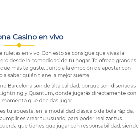
ona Casino en vivo
 ruletas en vivo. Con esto se consigue que vivas la
 pero desde la comodidad de tu hogar. Te ofrece grandes
que más te guste. Junto a la emoción de apostar con
 a saber quién tiene la mejor suerte.
ine Barcelona son de alta calidad, porque son diseñadas
o Lightning y Quantum, donde jugarás directamente con
 el momento que decidas jugar.
 tu apuesta, en la modalidad clásica o de bola rápida.
umplir es crear tu usuario, para poder realizar tus
cuerda que tienes que jugar con responsabilidad, siend