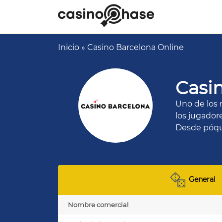
Inicio
»
Casino Barcelona Online
Casi
Uno de los 
los jugador
Desde póque
General
Nombre comercial