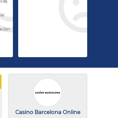
ivas
el
ación
Casino Barcelona Online