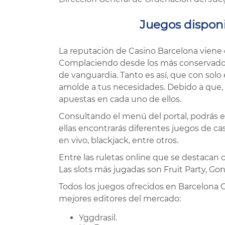
Juegos dispon
La reputación de Casino Barcelona viene 
Complaciendo desde los más conservadore
de vanguardia. Tanto es así, que con solo
amolde a tus necesidades. Debido a que, d
apuestas en cada uno de ellos.
Consultando el menú del portal, podrás e
ellas encontrarás diferentes juegos de ca
en vivo, blackjack, entre otros.
Entre las ruletas online que se destaca
Las slots más jugadas son Fruit Party, Gon
Todos los juegos ofrecidos en Barcelona 
mejores editores del mercado:
Yggdrasil.