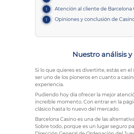
Atención al cliente de Barcelona
Opiniones y conclusión de Casin
Nuestro análisis 
Si lo que quieres es divertirte, estás en e
ser uno de los pioneros en cuanto a casin
experiencia.
Pudiendo hoy día ofrecer la mejor atenci
increíble momento. Con entrar en la pági
clásico hasta lo nuevo del mercado.
Barcelona Casino es una de las alternativ
Sobre todo, porque es un lugar seguro par
Dirección General de Ordenación del Jue